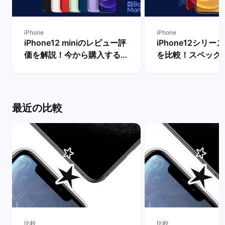
iPhone
iPhone
iPhone12 miniのレビュー評
iPhone12シリ
価を解説！今から購入するメ
を比較！スペック
リットや不人気の理由は？ |
いは？ | バックマ
バックマーケット
最近の比較
比較
比較