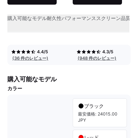
購入可能なモデル
耐久性
パフォーマンス
スクリーン品質
オ
4.4/5
4.3/5
(36 件のレビュー)
(948 件のレビュー)
購入可能なモデル
カラー
ブラック
最安価格: 24015.00
JPY
レッド