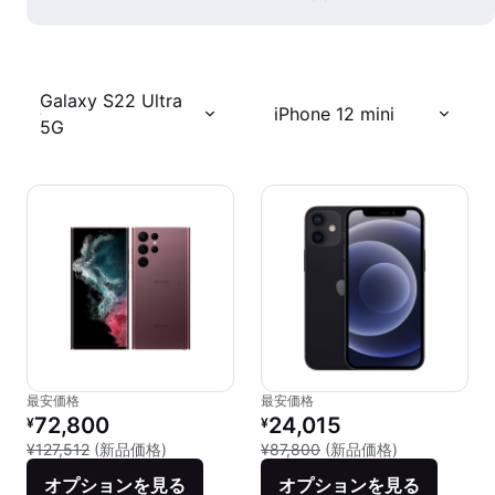
Galaxy S22 Ultra
iPhone 12 mini
5G
最安価格
最安価格
リファービッシュ品の価格：
リファービッシュ品の価格：
72,800
24,015
¥
¥
新品との比較：¥127,512
新品との比較：¥
¥127,512
(新品価格)
¥87,800
(新品価格)
オプションを見る
オプションを見る