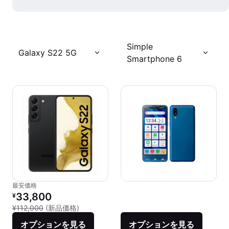
Simple
Galaxy S22 5G
Smartphone 6
最安価格
リファービッシュ品の価格：
33,800
¥
新品との比較：¥112,000
¥112,000
(新品価格)
オプションを見る
オプションを見る