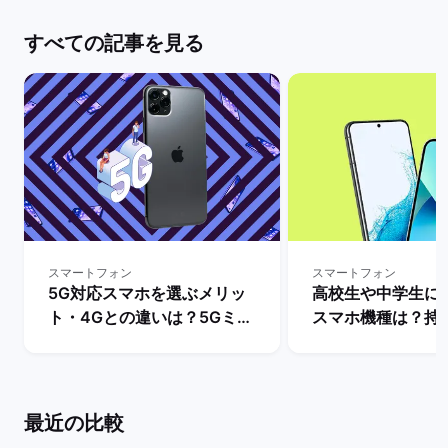
すべての記事を見る
スマートフォン
スマートフォン
5G対応スマホを選ぶメリッ
高校生や中学生に
ト・4Gとの違いは？5Gミリ
スマホ機種は？持
波対応のスマホ機種も解説！
ットとデメリット・i
| バックマーケット
とAndroidの人
説！ | バックマー
最近の比較