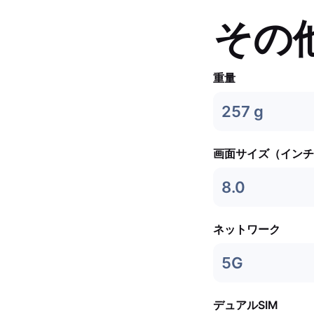
その
重量
257 g
画面サイズ（インチ
8.0
ネットワーク
5G
デュアルSIM