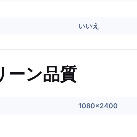
いいえ
リーン品質
2
1080x2400