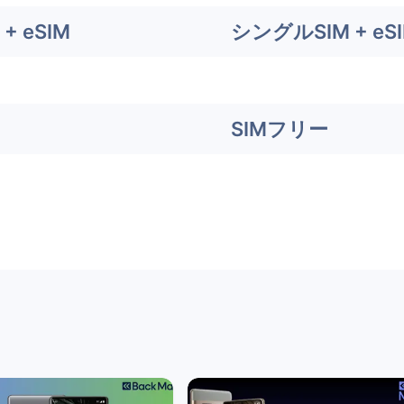
+ eSIM
シングルSIM + eS
SIMフリー