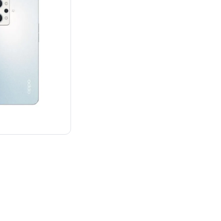
¥39,745