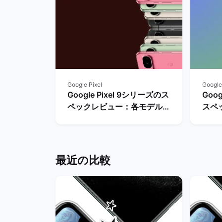
Google Pixel
Google
Google Pixel 9シリーズのス
Goog
ペックレビュー：各モデルの
スペ
違いや性能を評価 | バックマ
やレ
ーケット
マー
最近の比較