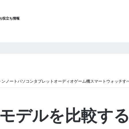
お役立ち情報
ォン
ノートパソコン
タブレット
オーディオ
ゲーム機
スマートウォッチ
す
モデルを比較す