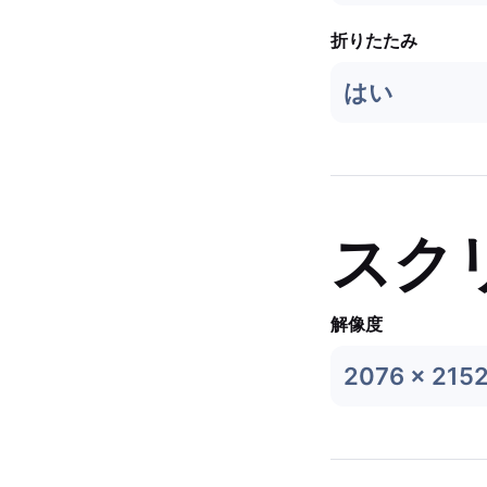
折りたたみ
はい
スク
解像度
2076 x 215