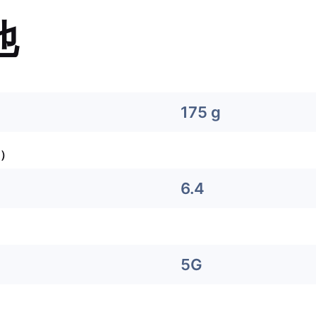
他
175 g
）
6.4
5G