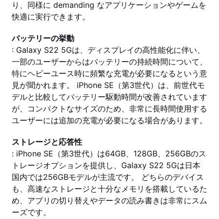
り、同様に demanding なアプリケーションやゲームを
快適に実行できます。
バッテリーの挙動
: Galaxy S22 5Gは、ディスプレイの高性能化に伴い、
一部のユーザーからはバッテリーの持続時間について、
特にヘビーユース時に頻繁な充電が必要になるという意
見が聞かれます。 iPhone SE（第3世代）は、前世代モ
デルと比較してバッテリー駆動時間が改善されています
が、コンパクトなサイズのため、非常に長時間使用する
ユーザーには追加の充電が必要になる場合があります。
ストレージと応答性
: iPhone SE（第3世代）は64GB、128GB、256GBのス
トレージオプションを提供し、Galaxy S22 5Gは日本
国内では256GBモデルが主流です。 どちらのデバイス
も、高速なストレージと十分なメモリを搭載しているた
め、アプリの切り替えやデータの読み書きは非常にスム
ーズです。