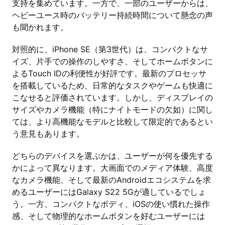
支持を集めています。一方で、一部のユーザーからは、
ヘビーユース時のバッテリー持続時間について懸念の声
も聞かれます。
対照的に、iPhone SE（第3世代）は、コンパクトなサ
イズ、片手での操作のしやすさ、そしてホームボタンに
よるTouch IDの利便性が好評です。最新のプロセッサ
を搭載しているため、日常的なタスクやゲームも快適に
こなせると評価されています。しかし、ディスプレイの
サイズやカメラ機能（特にナイトモードの欠如）に関し
ては、より高機能なモデルと比較して限定的であるとい
う意見もあります。
どちらのデバイスを選ぶかは、ユーザーが何を優先する
かによって異なります。大画面でのメディア体験、高度
なカメラ機能、そして最新のAndroidエコシステムを求
めるユーザーにはGalaxy S22 5Gが適しているでしょ
う。一方、コンパクトなボディ、iOSの使い慣れた操作
感、そして物理的なホームボタンを好むユーザーには