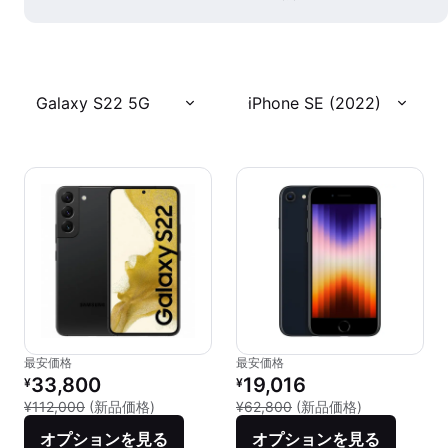
Galaxy S22 5G
iPhone SE (2022)
最安価格
最安価格
リファービッシュ品の価格：
リファービッシュ品の価格：
33,800
19,016
¥
¥
新品との比較：¥112,000
新品との比較：
¥112,000
(新品価格)
¥62,800
(新品価格)
オプションを見る
オプションを見る