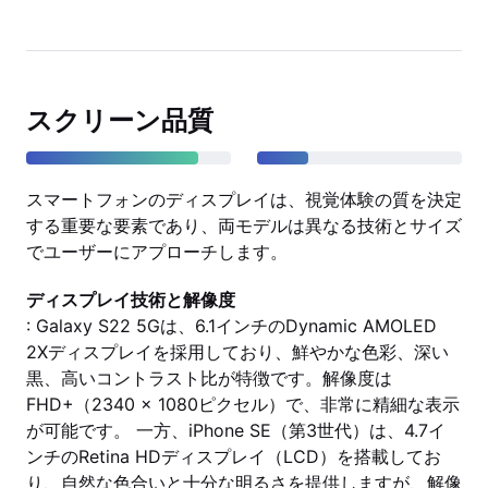
スクリーン品質
スマートフォンのディスプレイは、視覚体験の質を決定
する重要な要素であり、両モデルは異なる技術とサイズ
でユーザーにアプローチします。
ディスプレイ技術と解像度
: Galaxy S22 5Gは、6.1インチのDynamic AMOLED
2Xディスプレイを採用しており、鮮やかな色彩、深い
黒、高いコントラスト比が特徴です。解像度は
FHD+（2340 x 1080ピクセル）で、非常に精細な表示
が可能です。 一方、iPhone SE（第3世代）は、4.7イ
ンチのRetina HDディスプレイ（LCD）を搭載してお
り、自然な色合いと十分な明るさを提供しますが、解像