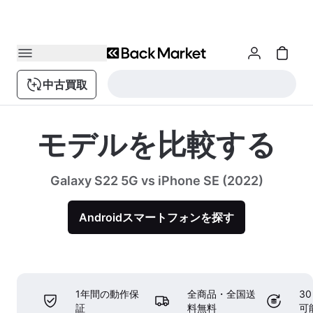
中古買取
モデルを比較する
Galaxy S22 5G vs iPhone SE (2022)
Androidスマートフォンを探す
1年間の動作保
全商品・全国送
3
証
料無料
可