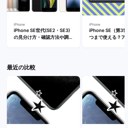
iPhone
iPhone
iPhone SE世代(SE2・SE3)
iPhone SE（第
の見分け方・確認方法や調べ
つまで使える？ア
方を解説！ | バックマーケッ
ト・サポート終了
ト
説！ | バックマー
最近の比較