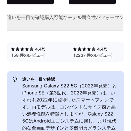
違いを一目で確認
購入可能なモデル
耐久性
パフォーマンス
4.4/5
4.4/5
(58 件のレビュー)
(2237 件のレビュー)
違いを一目で確認
Samsung Galaxy S22 5G（2022年発売）と
iPhone SE（第3世代、2022年発売）は、い
ずれも2022年に登場したスマートフォンで
す。両モデルは、コンパクトなサイズ感と高
い処理性能を特徴としますが、Galaxy S22
5GはAndroidエコシステムに属し、より現代
的な全画面デザインと多機能カメラシステム