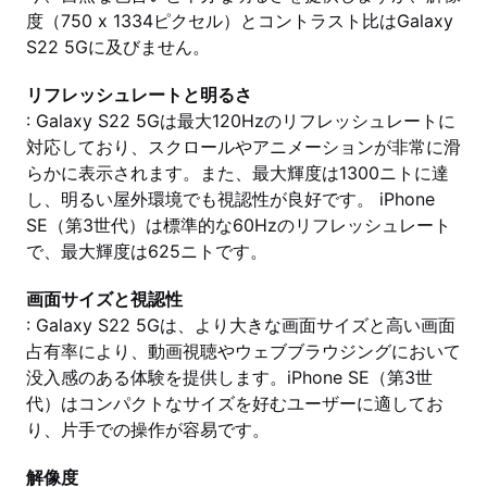
度（750 x 1334ピクセル）とコントラスト比はGalaxy
S22 5Gに及びません。
リフレッシュレートと明るさ
: Galaxy S22 5Gは最大120Hzのリフレッシュレートに
対応しており、スクロールやアニメーションが非常に滑
らかに表示されます。また、最大輝度は1300ニトに達
し、明るい屋外環境でも視認性が良好です。 iPhone
SE（第3世代）は標準的な60Hzのリフレッシュレート
で、最大輝度は625ニトです。
画面サイズと視認性
: Galaxy S22 5Gは、より大きな画面サイズと高い画面
占有率により、動画視聴やウェブブラウジングにおいて
没入感のある体験を提供します。iPhone SE（第3世
代）はコンパクトなサイズを好むユーザーに適してお
り、片手での操作が容易です。
解像度