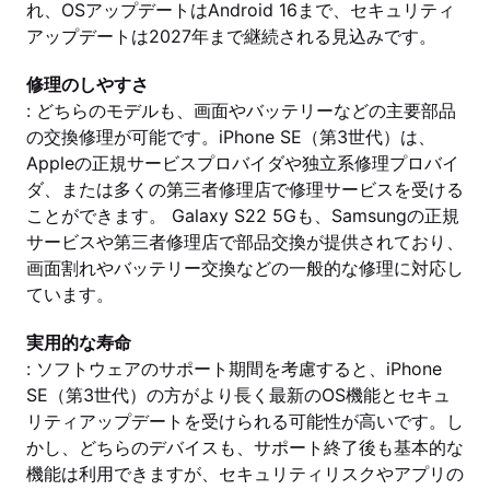
れ、OSアップデートはAndroid 16まで、セキュリティ
アップデートは2027年まで継続される見込みです。
修理のしやすさ
: どちらのモデルも、画面やバッテリーなどの主要部品
の交換修理が可能です。iPhone SE（第3世代）は、
Appleの正規サービスプロバイダや独立系修理プロバイ
ダ、または多くの第三者修理店で修理サービスを受ける
ことができます。 Galaxy S22 5Gも、Samsungの正規
サービスや第三者修理店で部品交換が提供されており、
画面割れやバッテリー交換などの一般的な修理に対応し
ています。
実用的な寿命
: ソフトウェアのサポート期間を考慮すると、iPhone
SE（第3世代）の方がより長く最新のOS機能とセキュ
リティアップデートを受けられる可能性が高いです。し
かし、どちらのデバイスも、サポート終了後も基本的な
機能は利用できますが、セキュリティリスクやアプリの