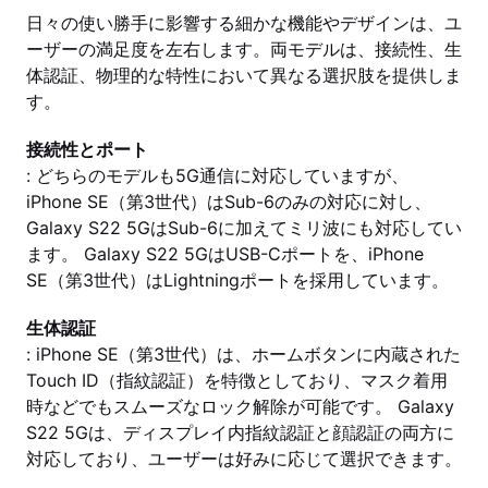
日々の使い勝手に影響する細かな機能やデザインは、ユ
ーザーの満足度を左右します。両モデルは、接続性、生
体認証、物理的な特性において異なる選択肢を提供しま
す。
接続性とポート
: どちらのモデルも5G通信に対応していますが、
iPhone SE（第3世代）はSub-6のみの対応に対し、
Galaxy S22 5GはSub-6に加えてミリ波にも対応してい
ます。 Galaxy S22 5GはUSB-Cポートを、iPhone
SE（第3世代）はLightningポートを採用しています。
生体認証
: iPhone SE（第3世代）は、ホームボタンに内蔵された
Touch ID（指紋認証）を特徴としており、マスク着用
時などでもスムーズなロック解除が可能です。 Galaxy
S22 5Gは、ディスプレイ内指紋認証と顔認証の両方に
対応しており、ユーザーは好みに応じて選択できます。