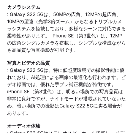
カメラシステム
: Galaxy S22 5Gは、50MPの広角、12MPの超広角、
10MPの望遠（光学3倍ズーム）からなるトリプルカメ
ラシステムを搭載しており、多様なシーンに対応できる
柔軟性があります。 iPhone SE（第3世代）は、12MP
の広角シングルカメラを搭載し、シンプルな構成ながら
も高品質な写真撮影が可能です。
写真とビデオの品質
: Galaxy S22 5Gは、特に低照度環境での撮影性能に優
れており、AI処理による画像の最適化も行われます。ビ
デオ録画では、優れた手ブレ補正機能が特徴です。
iPhone SE（第3世代）は、明るい場所での写真品質は
非常に良好ですが、ナイトモードが搭載されていないた
め、暗い場所での撮影はGalaxy S22 5Gに劣る場合が
あります。
オーディオ体験