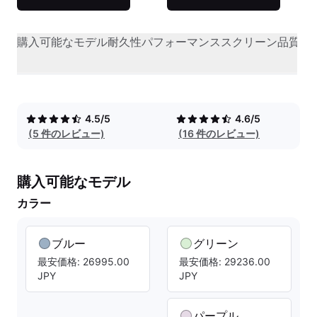
購入可能なモデル
耐久性
パフォーマンス
スクリーン品質
オ
4.5/5
4.6/5
(5 件のレビュー)
(16 件のレビュー)
購入可能なモデル
カラー
ブルー
グリーン
最安価格: 26995.00
最安価格: 29236.00
JPY
JPY
パープル