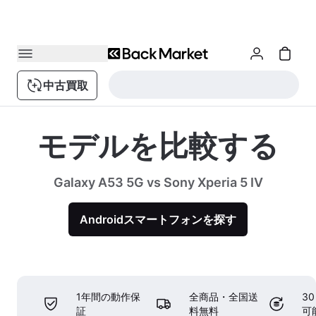
中古買取
モデルを比較する
Galaxy A53 5G vs Sony Xperia 5 IV
Androidスマートフォンを探す
1年間の動作保
全商品・全国送
3
証
料無料
可