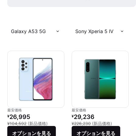
Galaxy A53 5G
Sony Xperia 5 IV
最安価格
最安価格
リファービッシュ品の価格：
リファービッシュ品の価格：
26,995
29,236
¥
¥
新品との比較：¥104,592
新品との比較：
¥104,592
(新品価格)
¥226,230
(新品価格)
オプションを見る
オプションを見る