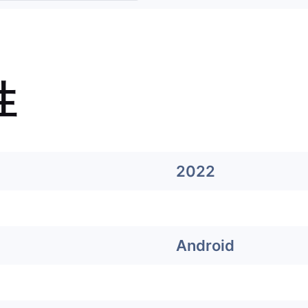
性
2022
Android