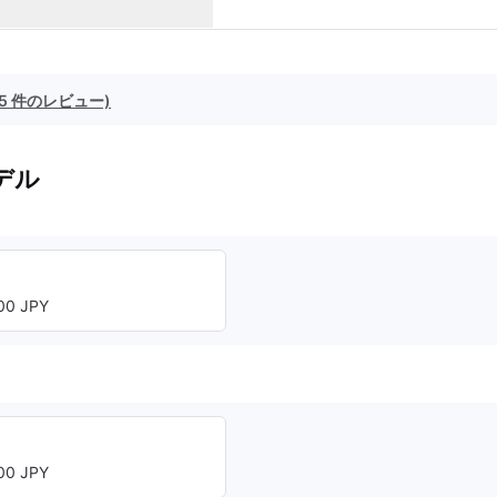
(5 件のレビュー)
デル
0 JPY
0 JPY