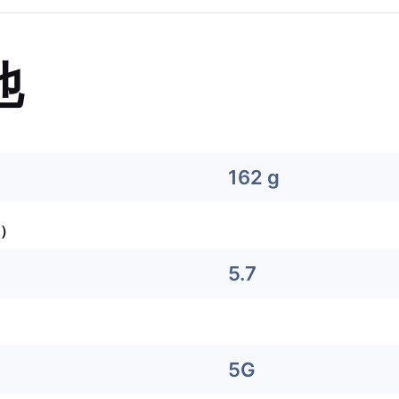
他
162 g
）
5.7
5G