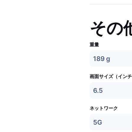
その
重量
189 g
画面サイズ（インチ
6.5
ネットワーク
5G