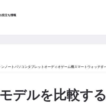
お役立ち情報
ォン
ノートパソコン
タブレット
オーディオ
ゲーム機
スマートウォッチ
す
モデルを比較す