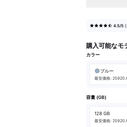
4.5/5
購入可能なモ
カラー
ブルー
最安価格: 25920.0
容量 (GB)
128 GB
最安価格: 25920.0