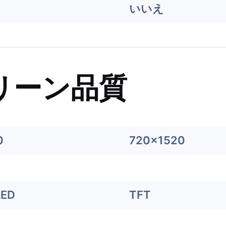
いいえ
リーン品質
0
720x1520
LED
TFT