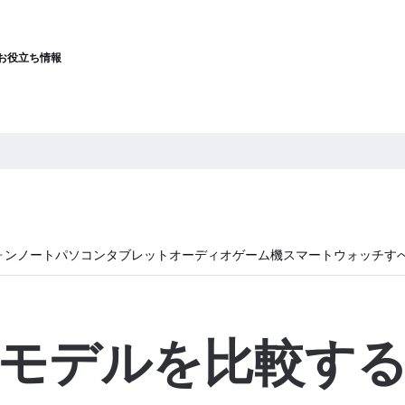
お役立ち情報
ォン
ノートパソコン
タブレット
オーディオ
ゲーム機
スマートウォッチ
す
モデルを比較す