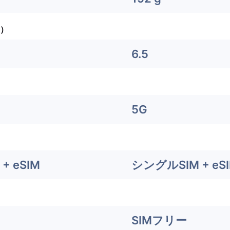
）
6.5
5G
+ eSIM
シングルSIM + eS
SIMフリー