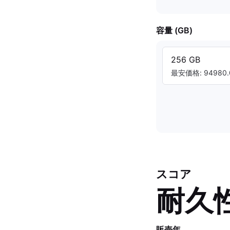
容量 (GB)
256 GB
最安価格: 94980.
スコア
耐久
販売年