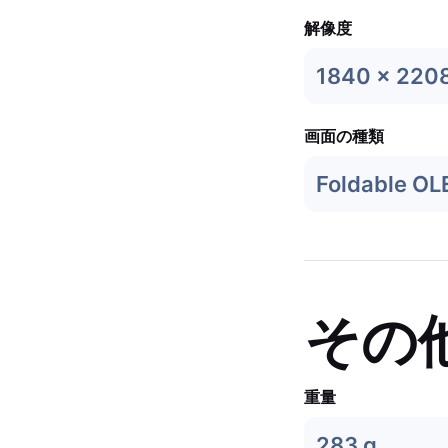
解像度
1840 x 220
画面の種類
Foldable OL
その
重量
283 g