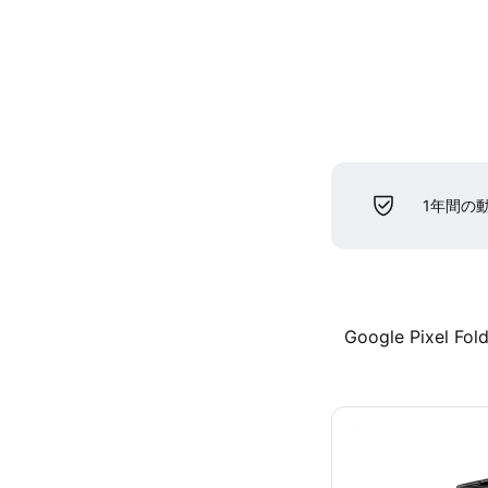
1年間の
Google Pixel Fol