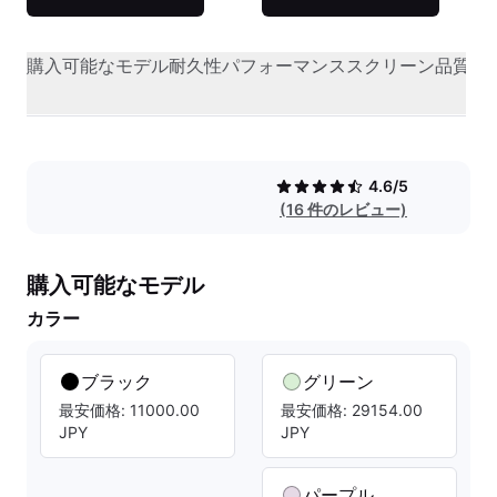
購入可能なモデル
耐久性
パフォーマンス
スクリーン品質
オ
4.6/5
(16 件のレビュー)
購入可能なモデル
カラー
ブラック
グリーン
最安価格: 11000.00
最安価格: 29154.00
JPY
JPY
パープル