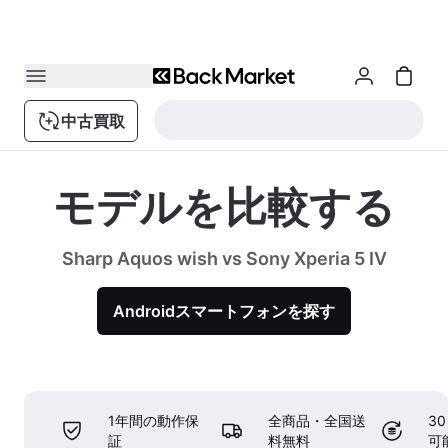
中古買取
モデルを比較する
Sharp Aquos wish vs Sony Xperia 5 IV
Androidスマートフォンを探す
1年間の動作保
全商品・全国送
3
証
料無料
可