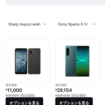
Sharp Aquos wish
Sony Xperia 5 IV
最安価格
最安価格
リファービッシュ品の価格：
リファービッシュ品の価格：
11,000
29,154
¥
¥
新品との比較：¥23,800
新品との比較：
¥23,800
(新品価格)
¥226,230
(新品価格)
オプションを見る
オプションを見る