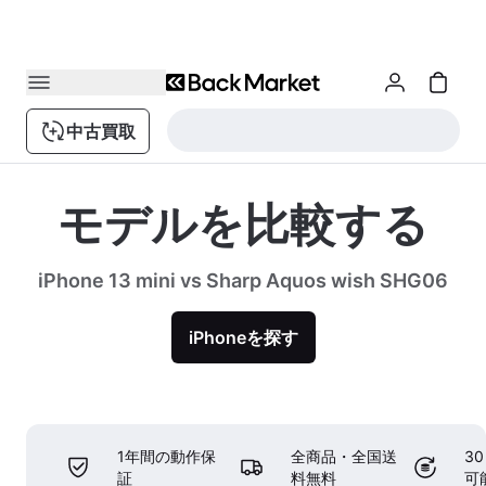
中古買取
モデルを比較する
iPhone 13 mini vs Sharp Aquos wish SHG06
iPhoneを探す
1年間の動作保
全商品・全国送
3
証
料無料
可