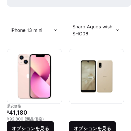
Sharp Aquos wish
iPhone 13 mini
SHG06
最安価格
リファービッシュ品の価格：
41,180
¥
新品との比較：¥92,800
¥92,800
(新品価格)
オプションを見る
オプションを見る