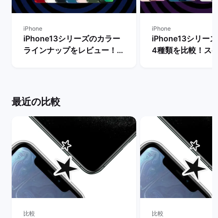
iPhone
iPhone
iPhone13シリーズのカラー
iPhone13シリ
ラインナップをレビュー！
4種類を比較！ス
【一番人気の色は？】 | バッ
能の違いからおす
クマーケット
を判断 | バックマ
最近の比較
比較
比較