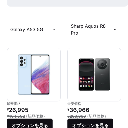
Sharp Aquos R8
Galaxy A53 5G
Pro
最安価格
最安価格
リファービッシュ品の価格：
リファービッシュ品の価格：
26,995
36,966
¥
¥
新品との比較：¥104,592
新品との比較：
¥104,592
(新品価格)
¥200,900
(新品価格)
オプションを見る
オプションを見る