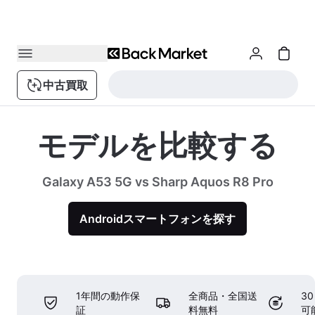
中古買取
モデルを比較する
Galaxy A53 5G vs Sharp Aquos R8 Pro
Androidスマートフォンを探す
1年間の動作保
全商品・全国送
3
証
料無料
可