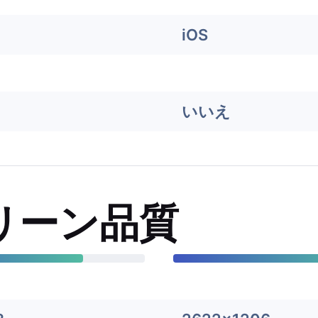
iOS
いいえ
リーン品質