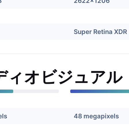
8
2622x1206
Super Retina XDR
ディオビジュアル
els
48 megapixels