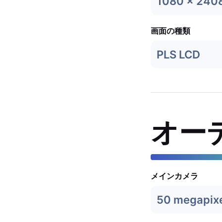
1080 x 240
画面の種類
PLS LCD
オー
メインカメラ
50 megapix