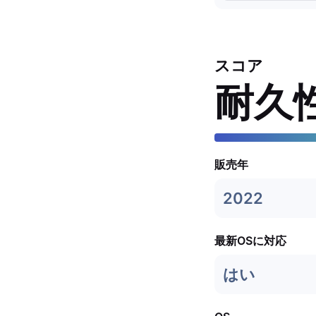
スコア
耐久
販売年
2022
最新OSに対応
はい