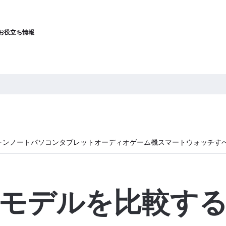
お役立ち情報
ォン
ノートパソコン
タブレット
オーディオ
ゲーム機
スマートウォッチ
す
モデルを比較す