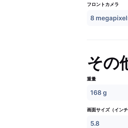
フロントカメラ
8 megapixel
その
重量
168 g
画面サイズ（インチ
5.8