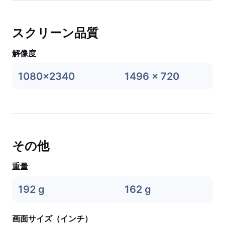
スクリーン品質
解像度
1080x2340
1496 x 720
その他
重量
192 g
162 g
画面サイズ（インチ）