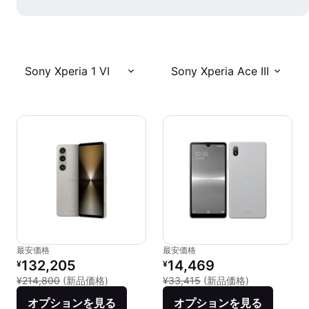
Sony Xperia 1 VI
Sony Xperia Ace III
最安価格
最安価格
リファービッシュ品の価格：
リファービッシュ品の価格：
132,205
14,469
¥
¥
新品との比較：¥214,800
新品との比較：¥
¥214,800
(新品価格)
¥33,415
(新品価格)
オプションを見る
オプションを見る