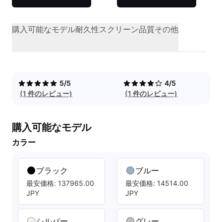
購入可能なモデル
耐久性
スクリーン品質
その他
5/5
4/5
(1 件のレビュー)
(1 件のレビュー)
購入可能なモデル
カラー
ブラック
ブルー
最安価格: 137965.00
最安価格: 14514.00
JPY
JPY
シルバー
グレー