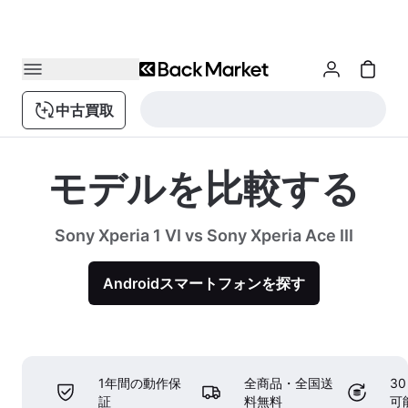
中古買取
モデルを比較する
Sony Xperia 1 VI vs Sony Xperia Ace III
Androidスマートフォンを探す
1年間の動作保
全商品・全国送
3
証
料無料
可