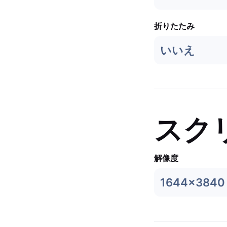
折りたたみ
いいえ
スク
解像度
1644x3840