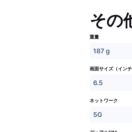
その
重量
187 g
画面サイズ（インチ
6.5
ネットワーク
5G