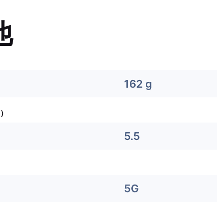
他
162 g
）
5.5
5G