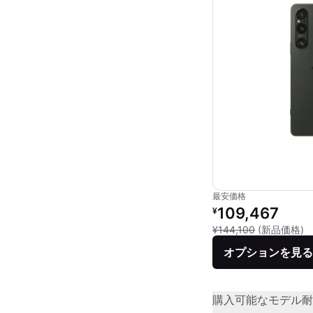
最安価格
リファービッシュ品の
109,467
¥
新
¥144,100
(新品価格)
オプションを見る
購入可能なモデル
耐