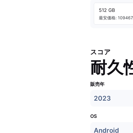
512 GB
最安価格: 109467.
スコア
耐久
販売年
2023
OS
Android