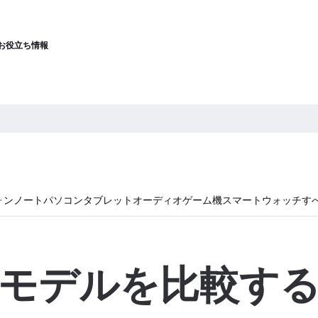
お役立ち情報
ォン
ノートパソコン
タブレット
オーディオ
ゲーム機
スマートウォッチ
す
モデルを比較す