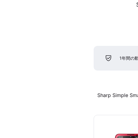
1年間の
Sharp Simple Sm