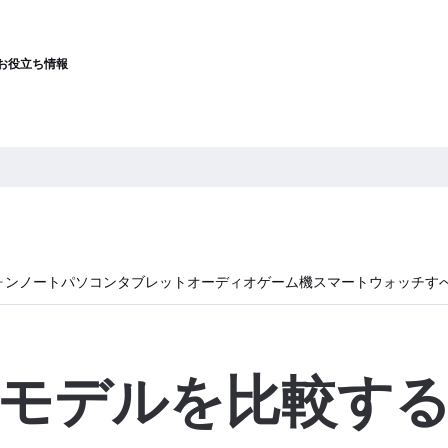
お役立ち情報
ォン
ノートパソコン
タブレット
オーディオ
ゲーム機
スマートウォッチ
す
モデルを比較す