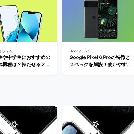
トフォン
Google Pixel
生や中学生におすすめの
Google Pixel 6 Proの特徴と
ホ機種は？持たせるメリ
スペックを解説！使いやすさ
デメリット・iPhone
やレビュー評価は？ | バック
droidの人気モデルを解
マーケット
 | バックマーケット