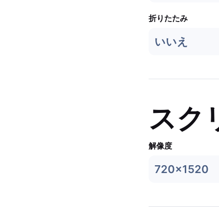
折りたたみ
いいえ
スク
解像度
720x1520