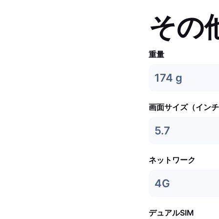
その
重量
174 g
画面サイズ（インチ
5.7
ネットワーク
4G
デュアルSIM