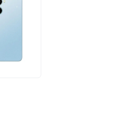
¥13,980