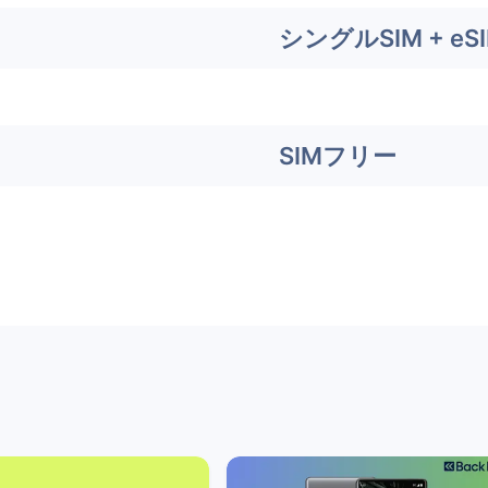
シングルSIM + eS
SIMフリー