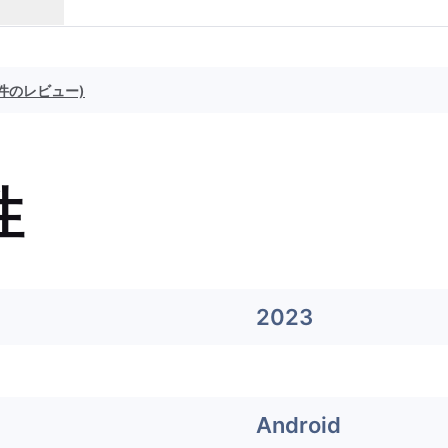
1 件のレビュー)
性
2023
Android