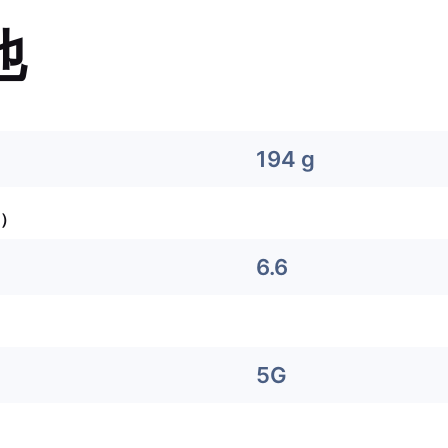
他
194 g
）
6.6
5G