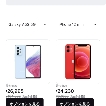
Galaxy A53 5G
iPhone 12 mini
最安価格
最安価格
リファービッシュ品の価格：
リファービッシュ品の価格：
26,995
24,230
¥
¥
新品との比較：¥104,592
新品との比較：¥
¥104,592
(新品価格)
¥87,800
(新品価格)
オプションを見る
オプションを見る