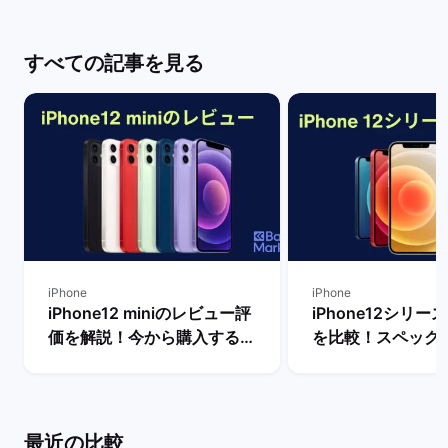
すべての記事を見る
iPhone
iPhone
iPhone12 miniのレビュー評
iPhone12シリ
価を解説！今から購入するメ
を比較！スペック
リットや不人気の理由は？ |
いは？ | バックマ
バックマーケット
最近の比較