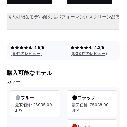
購入可能なモデル
耐久性
パフォーマンス
スクリーン品質
オ
4.5/5
4.3/5
(5 件のレビュー)
(933 件のレビュー)
購入可能なモデル
カラー
ブルー
ブラック
最安価格: 26995.00
最安価格: 25088.00
JPY
JPY
レッド