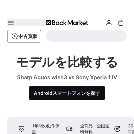
中古買取
モデルを比較する
Sharp Aquos wish3 vs Sony Xperia 1 IV
Androidスマートフォンを探す
1年間の動作保
全商品・全国送
3
証
料無料
可