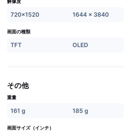
解像度
720x1520
1644 x 3840
画面の種類
TFT
OLED
その他
重量
161 g
185 g
画面サイズ（インチ）