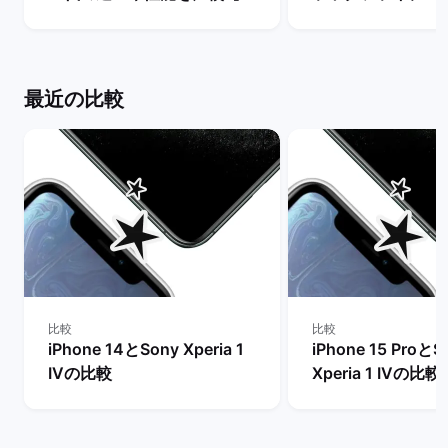
ちらを買うべき？】 | バック
ステナブルな消費
マーケット
解説！ | バックマ
最近の比較
比較
比較
iPhone 14とSony Xperia 1
iPhone 15 ProとS
IVの比較
Xperia 1 IVの比較