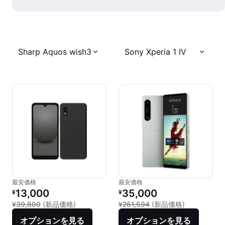
Sharp Aquos wish3
Sony Xperia 1 IV
最安価格
最安価格
リファービッシュ品の価格：
リファービッシュ品の価格：
13,000
35,000
¥
¥
新品との比較：¥39,800
新品との比較：
¥39,800
(新品価格)
¥261,594
(新品価格)
オプションを見る
オプションを見る