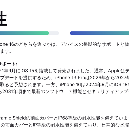
性
roとiPhone 16のどちらを選ぶかは、デバイスの長期的なサポー
ます。
サポート:
roは2021年9月にiOS 15を搭載して発売されました。通常、Appl
ートを提供するため、iPhone 13 Proは2026年から202
ると予想されます。一方、iPhone 16は2024年9月にiOS 
から2031年頃まで最新のソフトウェア機能とセキュリティアッ
oはCeramic Shieldの前面カバーとIP68等級の耐水性能を備えています
Shieldの前面カバーとIP等級の耐水性能を備えており、日常的な