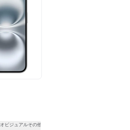
：¥124,800
オビジュアル
その他
コミュニティの評価