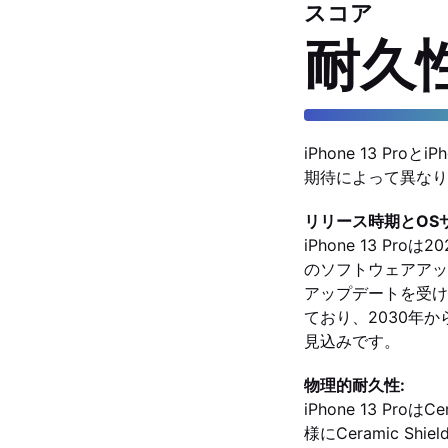
スコア
耐久
iPhone 13 P
期待によって異なり
リリース時期とOS
iPhone 13 P
のソフトウェアアップデ
アップデートを受け取
ており、2030年
見込みです。
物理的耐久性:
iPhone 13 Pr
様にCeramic 