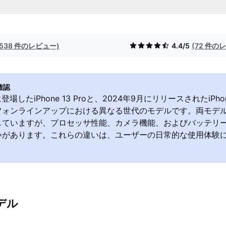
(538 件のレビュー)
4.4/5
(72 件の
確認
登場したiPhone 13 Proと、2024年9月にリリースされたiPhon
フォンラインアップにおける異なる世代のモデルです。両モデル
していますが、プロセッサ性能、カメラ機能、およびバッテリ
いがあります。これらの違いは、ユーザーの日常的な使用体験
デル