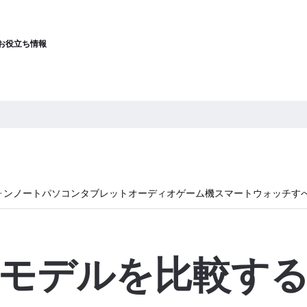
お役立ち情報
ォン
ノートパソコン
タブレット
オーディオ
ゲーム機
スマートウォッチ
す
モデルを比較す