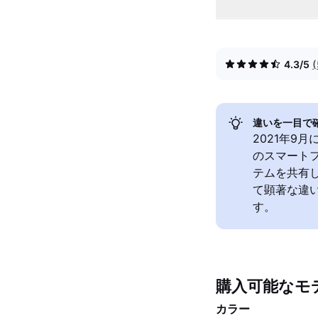
4.3/5
違いを一目で
2021年9月に
のスマート
テムを共有
て顕著な違
す。
購入可能なモ
カラー