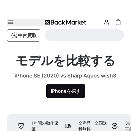
中古買取
モデルを比較する
iPhone SE (2020) vs Sharp Aquos wish3
iPhoneを探す
1年間の動作保
全商品・全国送
3
証
料無料
可