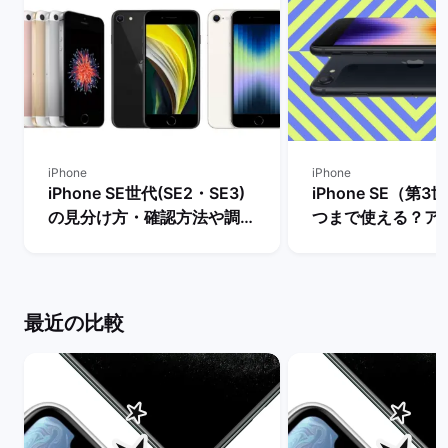
iPhone
iPhone
iPhone SE世代(SE2・SE3)
iPhone SE（第
の見分け方・確認方法や調べ
つまで使える？ア
方を解説！ | バックマーケッ
ト・サポート終了
ト
説！ | バックマー
最近の比較