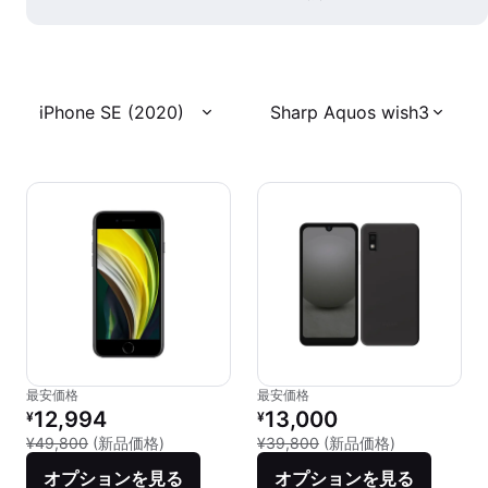
iPhone SE (2020)
Sharp Aquos wish3
最安価格
最安価格
リファービッシュ品の価格：
リファービッシュ品の価格：
12,994
13,000
¥
¥
新品との比較：¥49,800
新品との比較：
¥49,800
(新品価格)
¥39,800
(新品価格)
オプションを見る
オプションを見る