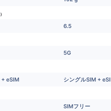
）
6.5
5G
+ eSIM
シングルSIM + eS
SIMフリー