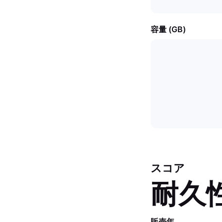
容量 (GB)
スコア
耐久
販売年