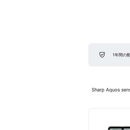
1年間の
Sharp Aquos sen