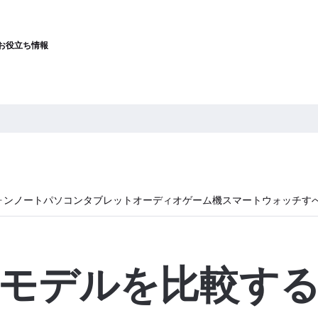
お役立ち情報
ォン
ノートパソコン
タブレット
オーディオ
ゲーム機
スマートウォッチ
す
モデルを比較す