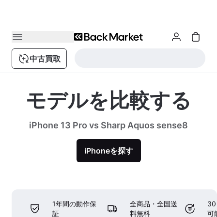
中古買取
モデルを比較する
iPhone 13 Pro vs Sharp Aquos sense8
iPhoneを探す
1年間の動作保
全商品・全国送
3
証
料無料
可