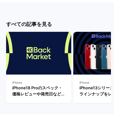
すべての記事を見る
iPhone
iPhone
iPhone18 Proのスペック・
iPhone13シリ
価格レビューや発売日など最
ラインナップをレ
新情報まとめ！ | バックマー
【一番人気の色は？
ケット
クマーケット