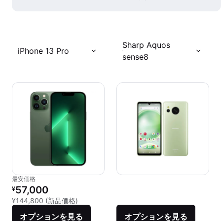
Sharp Aquos
iPhone 13 Pro
sense8
最安価格
リファービッシュ品の価格：
57,000
¥
新品との比較：¥144,800
¥144,800
(新品価格)
オプションを見る
オプションを見る