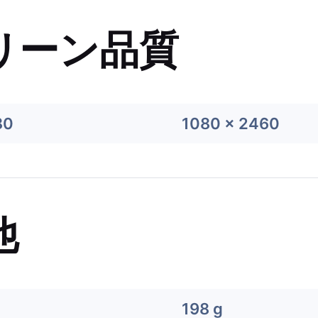
リーン品質
80
1080 x 2460
他
198 g