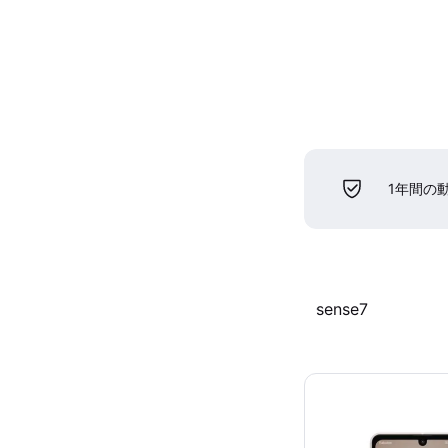
1年間の
sense7