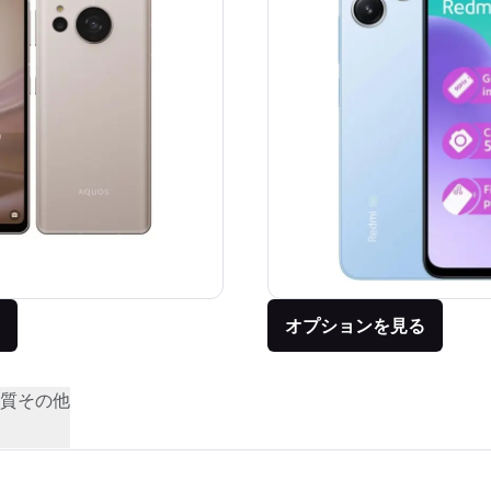
オプションを見る
質
その他