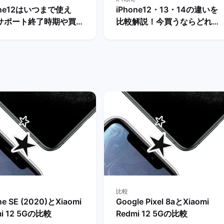
one12はいつまで使え
iPhone12・13・14の違いを
サポート終了時期や買い
比較解説！今買うならどれが
先のおすすめ機種を解
おすすめ？ | バックマーケッ
 | バックマーケット
ト
比較
ne SE (2020)とXiaomi
Google Pixel 8aとXiaomi
mi 12 5Gの比較
Redmi 12 5Gの比較