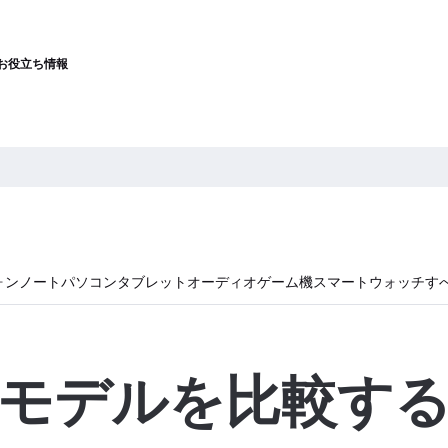
お役立ち情報
ォン
ノートパソコン
タブレット
オーディオ
ゲーム機
スマートウォッチ
す
モデルを比較す