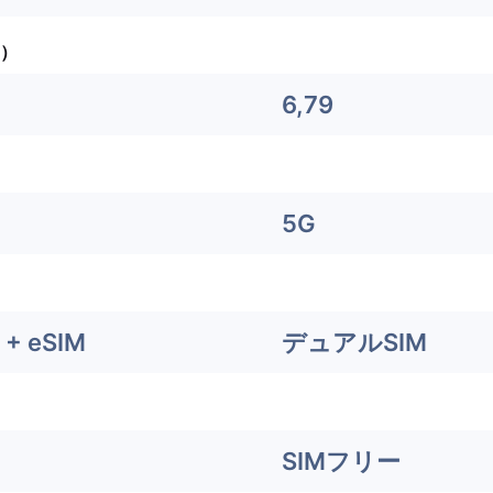
）
6,79
5G
+ eSIM
デュアルSIM
SIMフリー