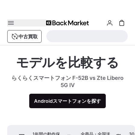
中古買取
モデルを比較する
らくらくスマートフォン F-52B vs Zte Libero
5G IV
Androidスマートフォンを探す
1年間の動作保
全商品・全国送
3