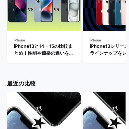
iPhone
iPhone
iPhone13と14・15の比較ま
iPhone13シリ
とめ！性能や価格の違いを解
ラインナップをレ
説【今買うならどっちがい
【一番人気の色は？
い？】 | バックマーケット
クマーケット
最近の比較