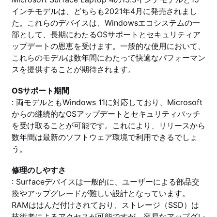
インチモデルは、どちらも2021年4月に発売されまし
た。これらのデバイスは、Windowsエコシステムの一
部として、長期にわたるOSサポートとセキュリティア
ップデートの恩恵を受けます。一般的な使用において、
これらのモデルは数年間にわたって快適なパフォーマン
スを提供することが期待されます。
OSサポート期間
: 両モデルともWindows 11に対応しており、Microsoft
からの継続的なOSアップデートとセキュリティパッチ
を受け取ることが可能です。これにより、リリースから
数年間は最新のソフトウェア環境で利用できるでしょ
う。
修理のしやすさ
: Surfaceデバイスは一般的に、ユーザーによる部品交
換やアップグレードが難しい設計となっています。
RAMははんだ付けされており、ストレージ（SSD）は
技術者によるアクセスが可能ですが、容易なアップグレ