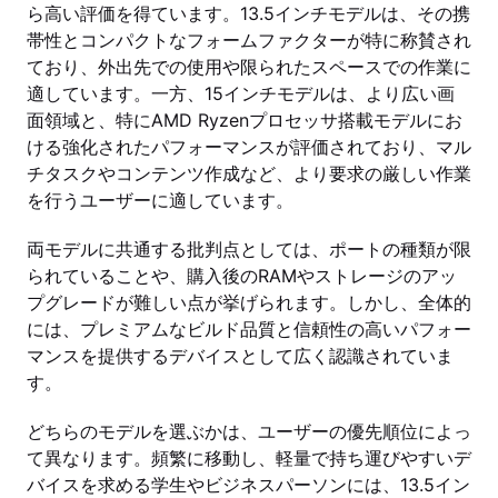
ら高い評価を得ています。13.5インチモデルは、その携
帯性とコンパクトなフォームファクターが特に称賛され
ており、外出先での使用や限られたスペースでの作業に
適しています。一方、15インチモデルは、より広い画
面領域と、特にAMD Ryzenプロセッサ搭載モデルにお
ける強化されたパフォーマンスが評価されており、マル
チタスクやコンテンツ作成など、より要求の厳しい作業
を行うユーザーに適しています。
両モデルに共通する批判点としては、ポートの種類が限
られていることや、購入後のRAMやストレージのアッ
プグレードが難しい点が挙げられます。しかし、全体的
には、プレミアムなビルド品質と信頼性の高いパフォー
マンスを提供するデバイスとして広く認識されていま
す。
どちらのモデルを選ぶかは、ユーザーの優先順位によっ
て異なります。頻繁に移動し、軽量で持ち運びやすいデ
バイスを求める学生やビジネスパーソンには、13.5イン