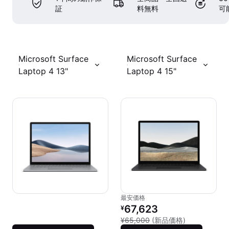
証
料無料
可
Microsoft Surface
Microsoft Surface
Laptop 4 13"
Laptop 4 15"
最安価格
リファービッシュ品の価格：
67,623
¥
新品との比較：
¥65,000
(新品価格)