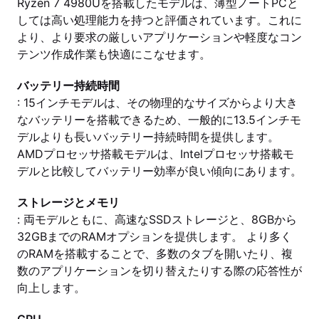
Ryzen 7 4980Uを搭載したモデルは、薄型ノートPCと
しては高い処理能力を持つと評価されています。これに
より、より要求の厳しいアプリケーションや軽度なコン
テンツ作成作業も快適にこなせます。
バッテリー持続時間
: 15インチモデルは、その物理的なサイズからより大き
なバッテリーを搭載できるため、一般的に13.5インチモ
デルよりも長いバッテリー持続時間を提供します。
AMDプロセッサ搭載モデルは、Intelプロセッサ搭載モ
デルと比較してバッテリー効率が良い傾向にあります。
ストレージとメモリ
: 両モデルともに、高速なSSDストレージと、8GBから
32GBまでのRAMオプションを提供します。 より多く
のRAMを搭載することで、多数のタブを開いたり、複
数のアプリケーションを切り替えたりする際の応答性が
向上します。