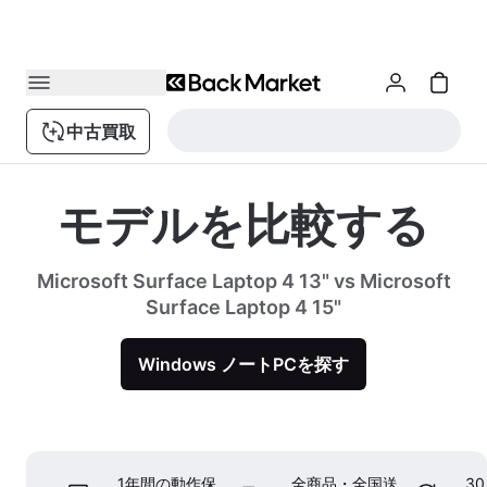
中古買取
モデルを比較する
Microsoft Surface Laptop 4 13" vs Microsoft
Surface Laptop 4 15"
Windows ノートPCを探す
1年間の動作保
全商品・全国送
3