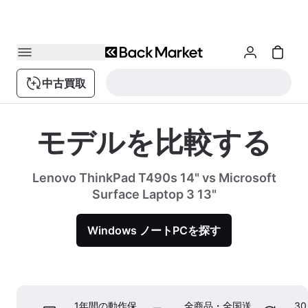
中古買取
モデルを比較する
Lenovo ThinkPad T490s 14" vs Microsoft
Surface Laptop 3 13"
Windows ノートPCを探す
1年間の動作保
全商品・全国送
3