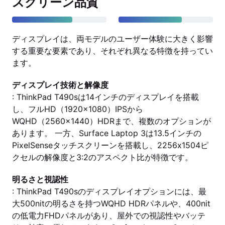
スクリーン品質
ディスプレイは、両モデルのユーザー体験に大きく影響
する重要な要素であり、それぞれ異なる特徴を持ってい
ます。
ディスプレイ技術と解像度
: ThinkPad T490sは14インチのディスプレイを搭載
し、フルHD（1920x1080）IPSから
WQHD（2560x1440）HDRまで、複数のオプションが
あります。 一方、Surface Laptop 3は13.5インチの
PixelSenseタッチスクリーンを搭載し、2256x1504ピ
クセルの解像度と3:2のアスペクト比が特徴です。
明るさと視認性
: ThinkPad T490sのディスプレイオプションには、最
大500nitの明るさを持つWQHD HDRパネルや、400nit
の低電力FHDパネルがあり、屋外での視認性やバッテ