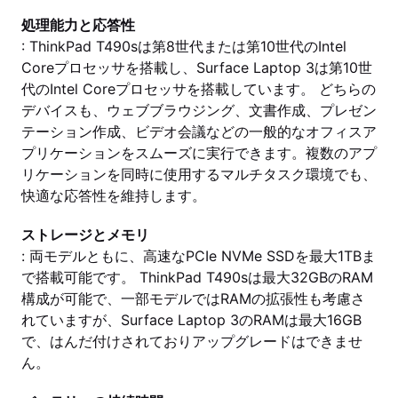
処理能力と応答性
: ThinkPad T490sは第8世代または第10世代のIntel
Coreプロセッサを搭載し、Surface Laptop 3は第10世
代のIntel Coreプロセッサを搭載しています。 どちらの
デバイスも、ウェブブラウジング、文書作成、プレゼン
テーション作成、ビデオ会議などの一般的なオフィスア
プリケーションをスムーズに実行できます。複数のアプ
リケーションを同時に使用するマルチタスク環境でも、
快適な応答性を維持します。
ストレージとメモリ
: 両モデルともに、高速なPCIe NVMe SSDを最大1TBま
で搭載可能です。 ThinkPad T490sは最大32GBのRAM
構成が可能で、一部モデルではRAMの拡張性も考慮さ
れていますが、Surface Laptop 3のRAMは最大16GB
で、はんだ付けされておりアップグレードはできませ
ん。