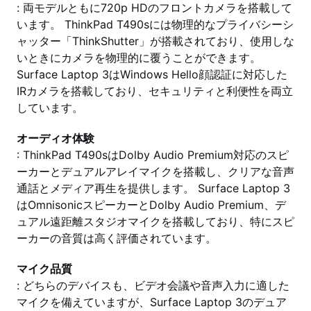
: 両モデルともに720p HDのフロントカメラを搭載して
います。 ThinkPad T490sには物理的なプライバシーシ
ャッター「ThinkShutter」が搭載されており、使用しな
いときにカメラを物理的に覆うことができます。
Surface Laptop 3はWindows Hello顔認証に対応した
IRカメラを搭載しており、セキュリティと利便性を両立
しています。
オーディオ体験
: ThinkPad T490sはDolby Audio Premium対応のスピ
ーカーとデュアルアレイマイクを搭載し、クリアな音声
通話とメディア再生を提供します。 Surface Laptop 3
はOmnisonicスピーカーとDolby Audio Premium、デ
ュアル遠距離スタジオマイクを搭載しており、特にスピ
ーカーの音質は高く評価されています。
マイク品質
: どちらのデバイスも、ビデオ会議や音声入力に適した
マイクを備えていますが、Surface Laptop 3のデュア