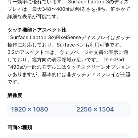
リー効率に優れています。 Surface Laptop 3のディス
プレイは、最大348〜400nitの明るさを持ち、鮮やかで
詳細な表示が可能です。
タッチ機能とアスペクト比
: Surface Laptop 3のPixelSenseディスプレイはタッチ
操作に対応しており、Surfaceペンも利用可能です。
3:2のアスペクト比は、ウェブページや文書の表示に適
しており、縦方向の表示領域が広いです。 ThinkPad
T490sの一部のモデルにはタッチスクリーンオプション
がありますが、基本的には非タッチディスプレイが主流
です。
解像度
1920 x 1080
2256 x 1504
画面の種類