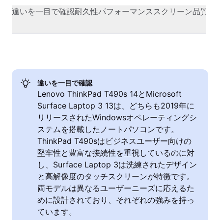
違いを一目で確認
耐久性
パフォーマンス
スクリーン品質
カ
違いを一目で確認
Lenovo ThinkPad T490s 14とMicrosoft
Surface Laptop 3 13は、どちらも2019年に
リリースされたWindowsオペレーティングシ
ステムを搭載したノートパソコンです。
ThinkPad T490sはビジネスユーザー向けの
堅牢性と豊富な接続性を重視しているのに対
し、Surface Laptop 3は洗練されたデザイン
と高解像度のタッチスクリーンが特徴です。
両モデルは異なるユーザーニーズに応えるた
めに設計されており、それぞれの強みを持っ
ています。