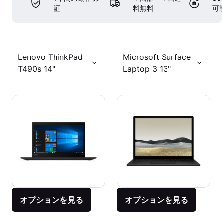
証
料無料
可
Lenovo ThinkPad
Microsoft Surface
T490s 14"
Laptop 3 13"
オプションを見る
オプションを見る