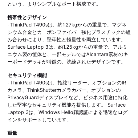
という、よりシンプルなポート構成です。
携帯性とデザイン
: ThinkPad T490sは、約1.27kgからの重量で、マグネ
シウム合金とカーボンファイバー強化プラスチックの組
み合わせにより、堅牢性と軽量性を両立しています。
Surface Laptop 3は、約1.25kgからの重量で、アルミ
ニウム製の筐体と、一部モデルではAlcantara素材のキ
ーボードデッキが特徴の、洗練されたデザインです。
セキュリティ機能
: ThinkPad T490sは、指紋リーダー、オプションのIR
カメラ、ThinkShutterカメラカバー、オプションの
PrivacyGuardディスプレイなど、ビジネス用途に特化
した堅牢なセキュリティ機能を提供します。 Surface
Laptop 3は、Windows Hello顔認証による迅速なログ
インをサポートしています。
重量