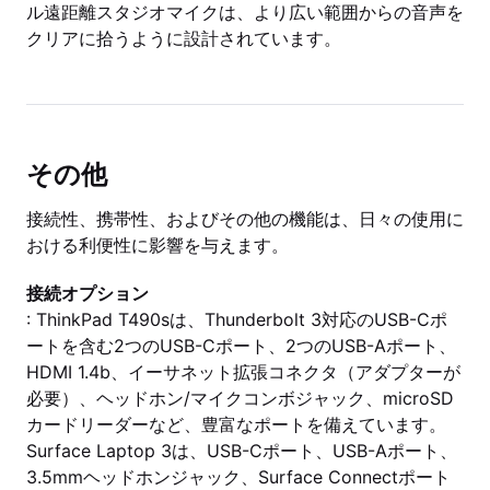
ル遠距離スタジオマイクは、より広い範囲からの音声を
クリアに拾うように設計されています。
その他
接続性、携帯性、およびその他の機能は、日々の使用に
おける利便性に影響を与えます。
接続オプション
: ThinkPad T490sは、Thunderbolt 3対応のUSB-Cポ
ートを含む2つのUSB-Cポート、2つのUSB-Aポート、
HDMI 1.4b、イーサネット拡張コネクタ（アダプターが
必要）、ヘッドホン/マイクコンボジャック、microSD
カードリーダーなど、豊富なポートを備えています。
Surface Laptop 3は、USB-Cポート、USB-Aポート、
3.5mmヘッドホンジャック、Surface Connectポート