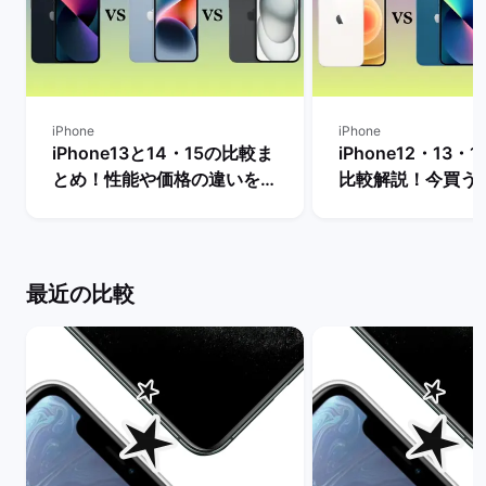
iPhone
iPhone
iPhone13と14・15の比較ま
iPhone12・13・
とめ！性能や価格の違いを解
比較解説！今買う
説【今買うならどっちがい
おすすめ？ | バ
い？】 | バックマーケット
ト
最近の比較