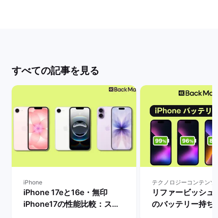
すべての記事を見る
iPhone
テクノロジーコンテンツ
iPhone 17eと16e・無印
リファービッシュ品i
iPhone17の性能比較：スペ
のバッテリー持ち
ックや価格などの違いを解
ー：最大容量によ