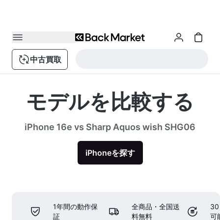
中古買取
モデルを比較する
iPhone 16e vs Sharp Aquos wish SHG06
iPhoneを探す
1年間の動作保
全商品・全国送
3
証
料無料
可