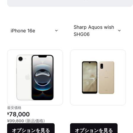
Sharp Aquos wish
iPhone 16e
SHG06
最安価格
リファービッシュ品の価格：
78,000
¥
新品との比較：¥99,800
¥99,800
(新品価格)
オプションを見る
オプションを見る