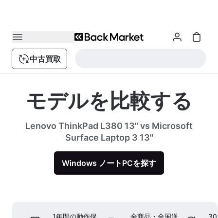
中古買取
モデルを比較する
Lenovo ThinkPad L380 13" vs Microsoft
Surface Laptop 3 13"
Windows ノートPCを探す
1年間の動作保
全商品・全国送
3