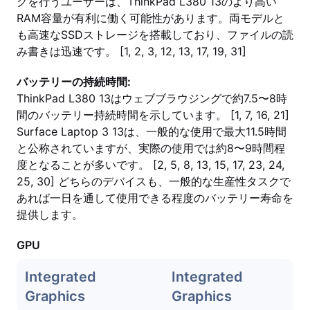
クを行うユーザーは、ThinkPad L380 13のより高い
RAM容量が有利に働く可能性があります。両モデルと
も高速なSSDストレージを搭載しており、ファイルの読
み書きは迅速です。 [1, 2, 3, 12, 13, 17, 19, 31]
バッテリーの持続時間:
ThinkPad L380 13はウェブブラウジングで約7.5〜8時
間のバッテリー持続時間を示しています。 [1, 7, 16, 21]
Surface Laptop 3 13は、一般的な使用で最大11.5時間
と公称されていますが、実際の使用では約8〜9時間程
度となることが多いです。 [2, 5, 8, 13, 15, 17, 23, 24,
25, 30] どちらのデバイスも、一般的な生産性タスクで
あれば一日を通して使用できる程度のバッテリー寿命を
提供します。
GPU
Integrated
Integrated
Graphics
Graphics