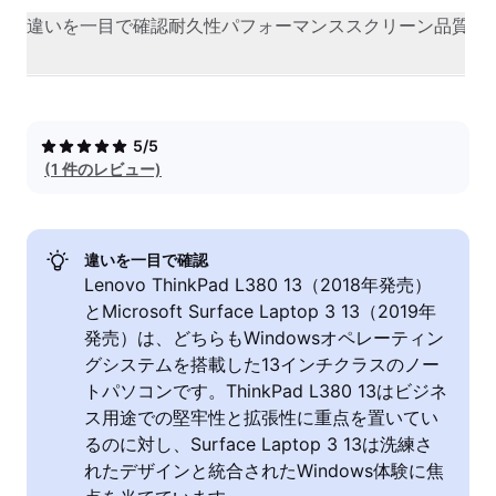
違いを一目で確認
耐久性
パフォーマンス
スクリーン品質
カ
5/5
(1 件のレビュー)
違いを一目で確認
Lenovo ThinkPad L380 13（2018年発売）
とMicrosoft Surface Laptop 3 13（2019年
発売）は、どちらもWindowsオペレーティン
グシステムを搭載した13インチクラスのノー
トパソコンです。ThinkPad L380 13はビジネ
ス用途での堅牢性と拡張性に重点を置いてい
るのに対し、Surface Laptop 3 13は洗練さ
れたデザインと統合されたWindows体験に焦