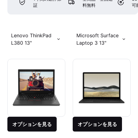
証
料無料
可
Lenovo ThinkPad
Microsoft Surface
L380 13"
Laptop 3 13"
オプションを見る
オプションを見る