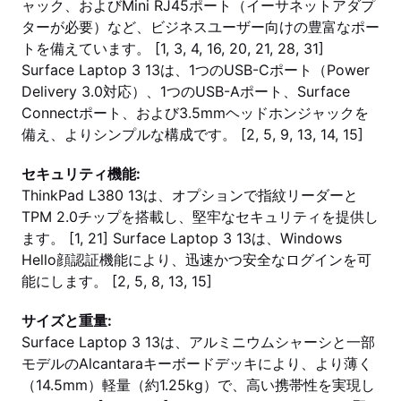
ャック、およびMini RJ45ポート（イーサネットアダプ
ターが必要）など、ビジネスユーザー向けの豊富なポー
トを備えています。 [1, 3, 4, 16, 20, 21, 28, 31]
Surface Laptop 3 13は、1つのUSB-Cポート（Power
Delivery 3.0対応）、1つのUSB-Aポート、Surface
Connectポート、および3.5mmヘッドホンジャックを
備え、よりシンプルな構成です。 [2, 5, 9, 13, 14, 15]
セキュリティ機能:
ThinkPad L380 13は、オプションで指紋リーダーと
TPM 2.0チップを搭載し、堅牢なセキュリティを提供し
ます。 [1, 21] Surface Laptop 3 13は、Windows
Hello顔認証機能により、迅速かつ安全なログインを可
能にします。 [2, 5, 8, 13, 15]
サイズと重量:
Surface Laptop 3 13は、アルミニウムシャーシと一部
モデルのAlcantaraキーボードデッキにより、より薄く
（14.5mm）軽量（約1.25kg）で、高い携帯性を実現し