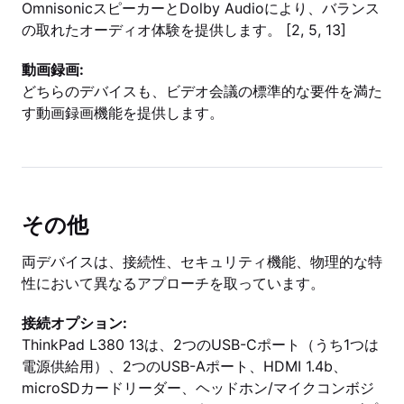
OmnisonicスピーカーとDolby Audioにより、バランス
の取れたオーディオ体験を提供します。 [2, 5, 13]
動画録画:
どちらのデバイスも、ビデオ会議の標準的な要件を満た
す動画録画機能を提供します。
その他
両デバイスは、接続性、セキュリティ機能、物理的な特
性において異なるアプローチを取っています。
接続オプション:
ThinkPad L380 13は、2つのUSB-Cポート（うち1つは
電源供給用）、2つのUSB-Aポート、HDMI 1.4b、
microSDカードリーダー、ヘッドホン/マイクコンボジ