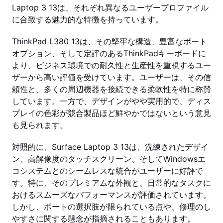
Laptop 3 13は、それぞれ異なるユーザープロファイル
に合致する魅力的な特徴を持っています。
ThinkPad L380 13は、その堅牢な構造、豊富なポート
オプション、そして定評のあるThinkPadキーボードに
より、ビジネス環境での耐久性と生産性を重視するユー
ザーから高い評価を受けています。ユーザーは、その信
頼性と、多くの周辺機器を接続できる柔軟性を特に称賛
しています。一方で、デザインがやや実用的で、ディス
プレイの色彩が競合製品ほど鮮やかではないという意見
も見られます。
対照的に、Surface Laptop 3 13は、洗練されたデザイ
ン、高解像度のタッチスクリーン、そしてWindowsエ
コシステムとのシームレスな統合がユーザーに好評で
す。特に、そのプレミアムな外観と、日常的なタスクに
おけるスムーズなパフォーマンスが評価されています。
しかし、ポートの選択肢が限られている点や、修理のし
やすさに関する懸念が指摘されることもあります。