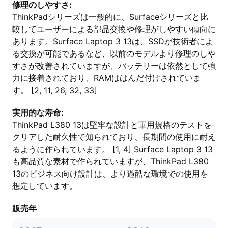
修理のしやすさ:
ThinkPadシリーズは一般的に、Surfaceシリーズと比
較してユーザーによる部品交換や修理がしやすい傾向に
あります。Surface Laptop 3 13は、SSDが技術者によ
る交換が可能であるなど、以前のモデルより修理のしや
すさが改善されていますが、バッテリーは依然として強
力に接着されており、RAMははんだ付けされていま
す。 [2, 11, 26, 32, 33]
実用的な寿命:
ThinkPad L380 13は堅牢な設計と軍用規格のテストを
クリアした耐久性で知られており、長期間の使用に耐え
るように作られています。 [1, 4] Surface Laptop 3 13
も高品質な素材で作られていますが、ThinkPad L380
13のビジネス向け設計は、より過酷な環境での使用を
想定しています。
販売年