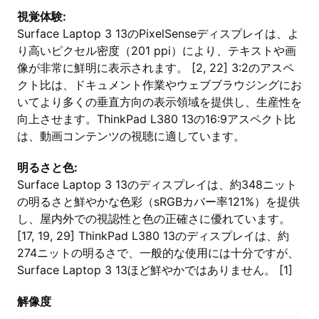
視覚体験:
Surface Laptop 3 13のPixelSenseディスプレイは、よ
り高いピクセル密度（201 ppi）により、テキストや画
像が非常に鮮明に表示されます。 [2, 22] 3:2のアスペ
クト比は、ドキュメント作業やウェブブラウジングにお
いてより多くの垂直方向の表示領域を提供し、生産性を
向上させます。ThinkPad L380 13の16:9アスペクト比
は、動画コンテンツの視聴に適しています。
明るさと色:
Surface Laptop 3 13のディスプレイは、約348ニット
の明るさと鮮やかな色彩（sRGBカバー率121%）を提供
し、屋内外での視認性と色の正確さに優れています。
[17, 19, 29] ThinkPad L380 13のディスプレイは、約
274ニットの明るさで、一般的な使用には十分ですが、
Surface Laptop 3 13ほど鮮やかではありません。 [1]
解像度