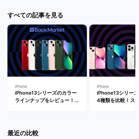
すべての記事を見る
iPhone
iPhone
iPhone13シリーズのカラー
iPhone13シリ
ラインナップをレビュー！
4種類を比較！ス
【一番人気の色は？】 | バッ
能の違いからおす
クマーケット
を判断 | バックマ
最近の比較