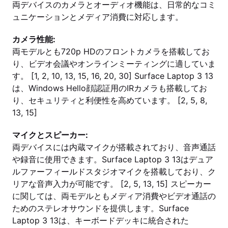
両デバイスのカメラとオーディオ機能は、日常的なコミ
ュニケーションとメディア消費に対応します。
カメラ性能:
両モデルとも720p HDのフロントカメラを搭載してお
り、ビデオ会議やオンラインミーティングに適していま
す。 [1, 2, 10, 13, 15, 16, 20, 30] Surface Laptop 3 13
は、Windows Hello顔認証用のIRカメラも搭載してお
り、セキュリティと利便性を高めています。 [2, 5, 8,
13, 15]
マイクとスピーカー:
両デバイスには内蔵マイクが搭載されており、音声通話
や録音に使用できます。Surface Laptop 3 13はデュア
ルファーフィールドスタジオマイクを搭載しており、ク
リアな音声入力が可能です。 [2, 5, 13, 15] スピーカー
に関しては、両モデルともメディア消費やビデオ通話の
ためのステレオサウンドを提供します。Surface
Laptop 3 13は、キーボードデッキに統合された