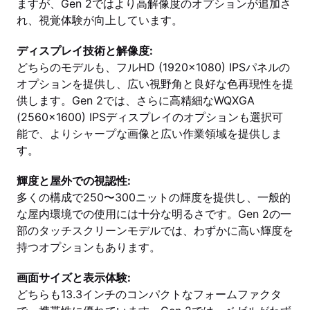
ますが、Gen 2ではより高解像度のオプションが追加さ
れ、視覚体験が向上しています。
ディスプレイ技術と解像度:
どちらのモデルも、フルHD (1920x1080) IPSパネルの
オプションを提供し、広い視野角と良好な色再現性を提
供します。Gen 2では、さらに高精細なWQXGA
(2560x1600) IPSディスプレイのオプションも選択可
能で、よりシャープな画像と広い作業領域を提供しま
す。
輝度と屋外での視認性:
多くの構成で250〜300ニットの輝度を提供し、一般的
な屋内環境での使用には十分な明るさです。Gen 2の一
部のタッチスクリーンモデルでは、わずかに高い輝度を
持つオプションもあります。
画面サイズと表示体験:
どちらも13.3インチのコンパクトなフォームファクタ