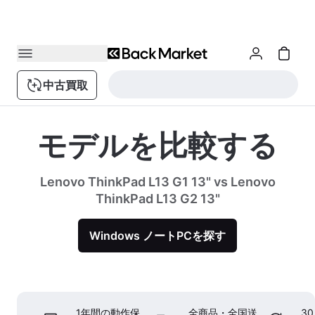
中古買取
モデルを比較する
Lenovo ThinkPad L13 G1 13" vs Lenovo
ThinkPad L13 G2 13"
Windows ノートPCを探す
1年間の動作保
全商品・全国送
3