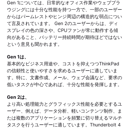
Gen 1については、日常的なオフィス作業やウェブブラ
ウジングには十分な性能を持つ一方で、一部のユーザー
からはパームレストやヒンジ周辺の構造的な弱点につい
て言及されています。 Gen 2のユーザーからは、ディ
スプレイの色の深さや、CPUファンが常に動作する傾
向があること、バッテリー持続時間が期待ほどではない
という意見も聞かれます。
Gen 1は、
基本的なビジネス用途や、コストを抑えつつThinkPad
の信頼性と使いやすさを求めるユーザーに適していま
す。特に、文書作成、メール、ウェブ会議など、要求の
低いタスクが中心であれば、十分な性能を発揮します。
Gen 2は、
より高い処理能力とグラフィックス性能を必要とするユ
ーザー、例えば、データ分析、軽いコンテンツ制作、ま
たは複数のアプリケーションを頻繁に切り替えるマルチ
タスクを行うユーザーに適しています。Thunderbolt 4