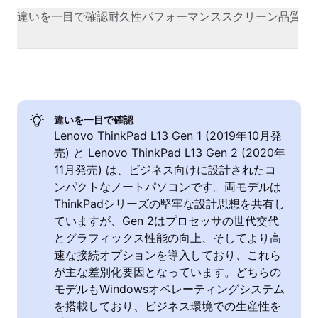
違いを一目で確認
耐久性
パフォーマンス
スクリーン品質
カ
違いを一目で確認
Lenovo ThinkPad L13 Gen 1 (2019年10月発
売) と Lenovo ThinkPad L13 Gen 2 (2020年
11月発売) は、ビジネス向けに設計されたコ
ンパクトなノートパソコンです。両モデルは
ThinkPadシリーズの堅牢な設計思想を共有し
ていますが、Gen 2はプロセッサの世代交代
とグラフィックス性能の向上、そしてより高
速な接続オプションを導入しており、これら
が主な差別化要因となっています。どちらの
モデルもWindowsオペレーティングシステム
を搭載しており、ビジネス環境での生産性を