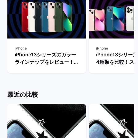
iPhone
iPhone
iPhone13シリーズのカラー
iPhone13シリ
ラインナップをレビュー！
4種類を比較！ス
【一番人気の色は？】 | バッ
能の違いからおす
クマーケット
を判断 | バックマ
最近の比較