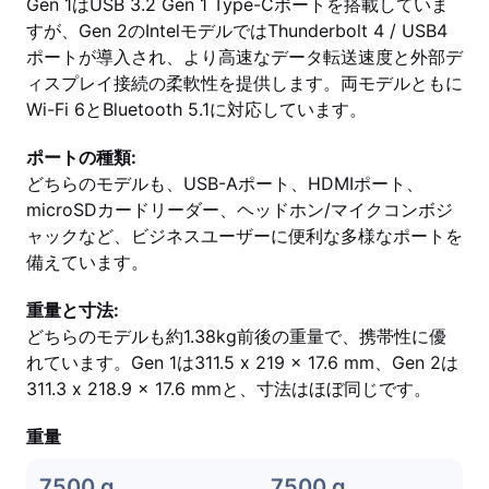
Gen 1はUSB 3.2 Gen 1 Type-Cポートを搭載していま
すが、Gen 2のIntelモデルではThunderbolt 4 / USB4
ポートが導入され、より高速なデータ転送速度と外部デ
ィスプレイ接続の柔軟性を提供します。両モデルともに
Wi-Fi 6とBluetooth 5.1に対応しています。
ポートの種類:
どちらのモデルも、USB-Aポート、HDMIポート、
microSDカードリーダー、ヘッドホン/マイクコンボジ
ャックなど、ビジネスユーザーに便利な多様なポートを
備えています。
重量と寸法:
どちらのモデルも約1.38kg前後の重量で、携帯性に優
れています。Gen 1は311.5 x 219 x 17.6 mm、Gen 2は
311.3 x 218.9 x 17.6 mmと、寸法はほぼ同じです。
重量
7500 g
7500 g