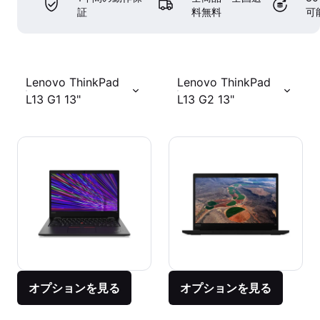
証
料無料
可
Lenovo ThinkPad
Lenovo ThinkPad
L13 G1 13"
L13 G2 13"
オプションを見る
オプションを見る