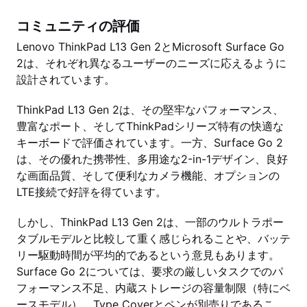
コミュニティの評価
Lenovo ThinkPad L13 Gen 2とMicrosoft Surface Go
2は、それぞれ異なるユーザーのニーズに応えるように
設計されています。
ThinkPad L13 Gen 2は、その堅牢なパフォーマンス、
豊富なポート、そしてThinkPadシリーズ特有の快適な
キーボードで評価されています。一方、Surface Go 2
は、その優れた携帯性、多用途な2-in-1デザイン、良好
な画面品質、そして便利なカメラ機能、オプションの
LTE接続で好評を得ています。
しかし、ThinkPad L13 Gen 2は、一部のウルトラポー
タブルモデルと比較して重く感じられることや、バッテ
リー駆動時間が平均的であるという意見もあります。
Surface Go 2については、要求の厳しいタスクでのパ
フォーマンス不足、内蔵ストレージの容量制限（特にベ
ースモデル）、Type Coverとペンが別売りであるこ