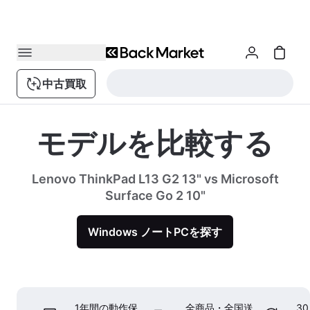
中古買取
モデルを比較する
Lenovo ThinkPad L13 G2 13" vs Microsoft
Surface Go 2 10"
Windows ノートPCを探す
1年間の動作保
全商品・全国送
3