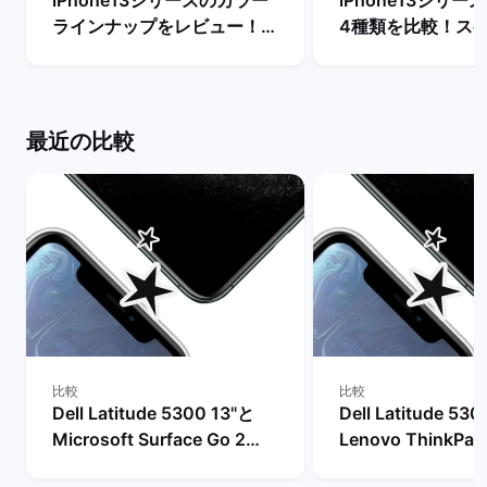
iPhone13シリーズのカラー
iPhone13シリ
ラインナップをレビュー！
4種類を比較！ス
【一番人気の色は？】 | バッ
能の違いからおす
クマーケット
を判断 | バックマ
最近の比較
比較
比較
Dell Latitude 5300 13"と
Dell Latitude 53
Microsoft Surface Go 2
Lenovo ThinkPad
10"の比較
13"の比較