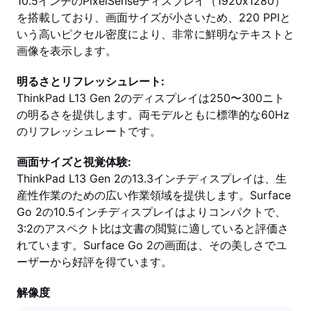
10.5インチのPixelSenseディスプレイ（1920x1280）
を搭載しており、画面サイズが小さいため、220 PPIと
いう高いピクセル密度により、非常に鮮明なテキストと
画像を表示します。
明るさとリフレッシュレート:
ThinkPad L13 Gen 2のディスプレイは250〜300ニト
の明るさを提供します。両モデルともに標準的な60Hz
のリフレッシュレートです。
画面サイズと視覚体験:
ThinkPad L13 Gen 2の13.3インチディスプレイは、生
産性作業のための広い作業領域を提供します。Surface
Go 2の10.5インチディスプレイはよりコンパクトで、
3:2のアスペクト比は文書の閲覧に適していると評価さ
れています。Surface Go 2の画面は、その美しさでユ
ーザーから好評を得ています。
解像度