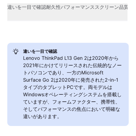
違いを一目で確認
耐久性
パフォーマンス
スクリーン品質
オ
違いを一目で確認
Lenovo ThinkPad L13 Gen 2は2020年から
2021年にかけてリリースされた伝統的なノー
トパソコンであり、一方のMicrosoft
Surface Go 2は2020年に発売された2-in-1
タイプのタブレットPCです。両モデルは
Windowsオペレーティングシステムを搭載し
ていますが、フォームファクター、携帯性、
そしてパフォーマンスの焦点において明確な
違いがあります。