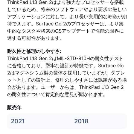
ThinkPad L13 Gen 2はより強力なプロセッサーを搭載
しているため、将来のソフトウェアやより要求の厳しい
アプリケーションに対して、より長い実用的な寿命が期
待できます。Surface Go 2のプロセッサーは、より集
中的なタスクや将来のOSアップデートで性能の限界に
達する可能性があります。
耐久性と修理のしやすさ:
ThinkPad L13 Gen 2はMIL-STD-810Hの耐久性テスト
に合格しており、堅牢な設計が特徴です。Surface Go
2はマグネシウム製の筐体を採用していますが、タブレ
ットとしての設計上、修理のしやすさには課題がある場
合があります。ユーザーからは、ThinkPad L13 Gen 2
の耐久性について肯定的な意見が聞かれます。
販売年
2021
2018