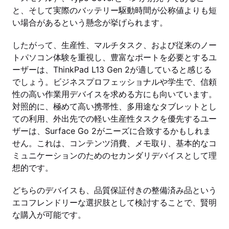
と、そして実際のバッテリー駆動時間が公称値よりも短
い場合があるという懸念が挙げられます。
したがって、生産性、マルチタスク、および従来のノー
トパソコン体験を重視し、豊富なポートを必要とするユ
ーザーは、ThinkPad L13 Gen 2が適していると感じる
でしょう。ビジネスプロフェッショナルや学生で、信頼
性の高い作業用デバイスを求める方にも向いています。
対照的に、極めて高い携帯性、多用途なタブレットとし
ての利用、外出先での軽い生産性タスクを優先するユー
ザーは、Surface Go 2がニーズに合致するかもしれま
せん。これは、コンテンツ消費、メモ取り、基本的なコ
ミュニケーションのためのセカンダリデバイスとして理
想的です。
どちらのデバイスも、品質保証付きの整備済み品という
エコフレンドリーな選択肢として検討することで、賢明
な購入が可能です。