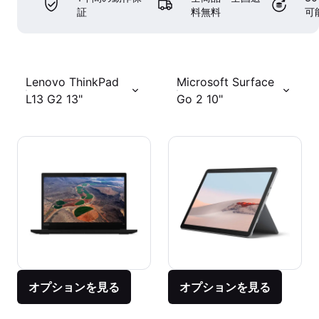
証
料無料
可
Lenovo ThinkPad
Microsoft Surface
L13 G2 13"
Go 2 10"
オプションを見る
オプションを見る