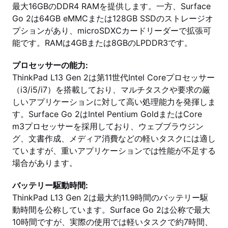
最大16GBのDDR4 RAMを提供します。一方、Surface
Go 2は64GB eMMCまたは128GB SSDのストレージオ
プションがあり、microSDXCカードリーダーで拡張可
能です。RAMは4GBまたは8GBのLPDDR3です。
プロセッサーの能力:
ThinkPad L13 Gen 2は第11世代Intel Coreプロセッサー
（i3/i5/i7）を搭載しており、マルチタスクや要求の厳
しいアプリケーションに対して高い処理能力を発揮しま
す。Surface Go 2はIntel Pentium GoldまたはCore
m3プロセッサーを採用しており、ウェブブラウジン
グ、文書作成、メディア消費などの軽いタスクには適し
ていますが、重いアプリケーションでは性能が不足する
場合があります。
バッテリー駆動時間:
ThinkPad L13 Gen 2は最大約11.9時間のバッテリー駆
動時間を公称しています。Surface Go 2は公称で最大
10時間ですが、実際の使用では軽いタスクで約7時間、