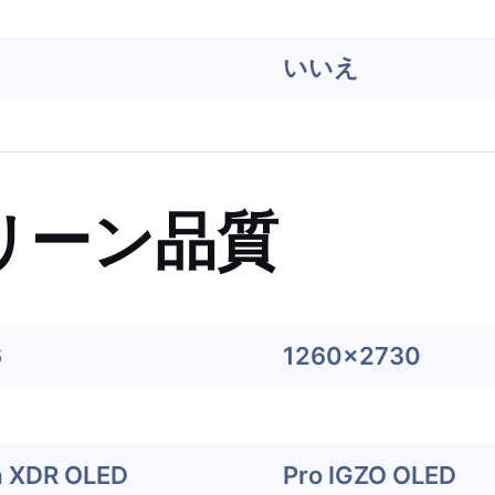
いいえ
リーン品質
6
1260x2730
a XDR OLED
Pro IGZO OLED