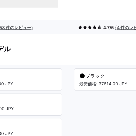
(58 件のレビュー)
4.7/5
(4 件のレ
デル
ブラック
0 JPY
最安価格: 37614.00 JPY
00 JPY
0 JPY