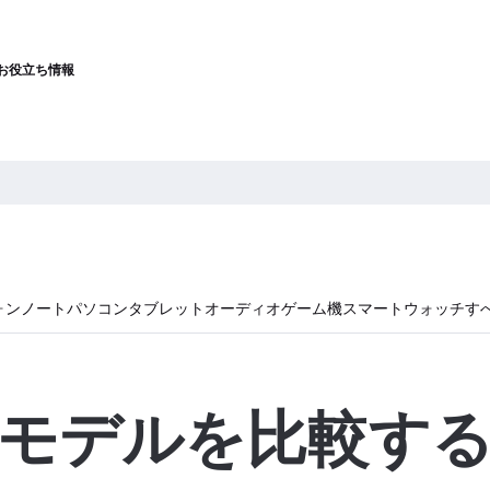
お役立ち情報
ォン
ノートパソコン
タブレット
オーディオ
ゲーム機
スマートウォッチ
す
モデルを比較す