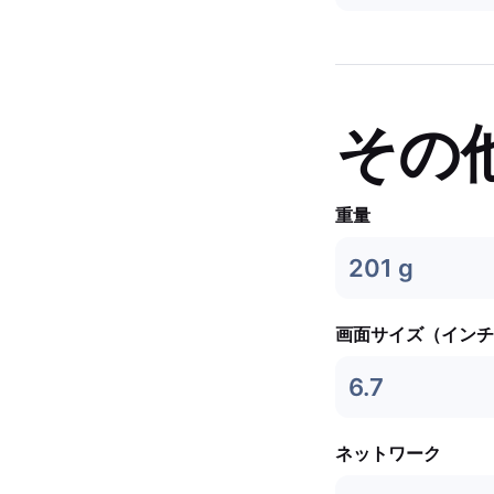
その
重量
201 g
画面サイズ（インチ
6.7
ネットワーク