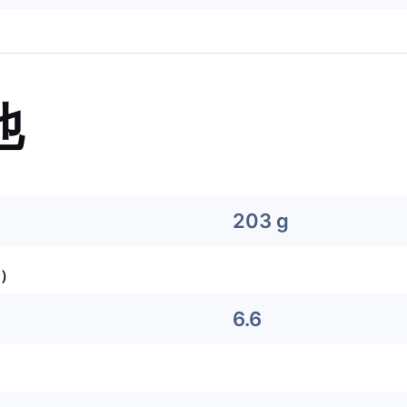
他
203 g
）
6.6