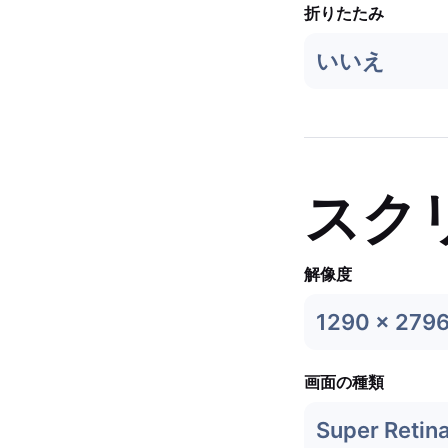
折りたたみ
いいえ
スク
解像度
1290 x 279
画面の種類
Super Retin