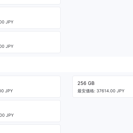
00 JPY
00 JPY
256 GB
0 JPY
最安価格: 37614.00 JPY
00 JPY