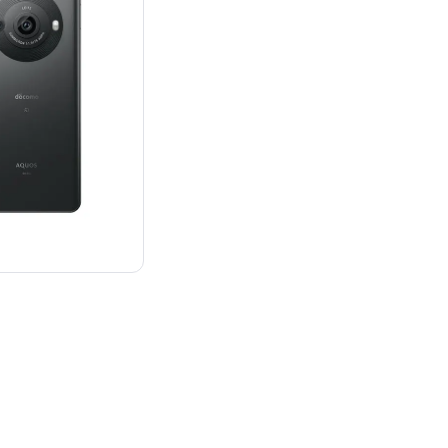
：¥200,900