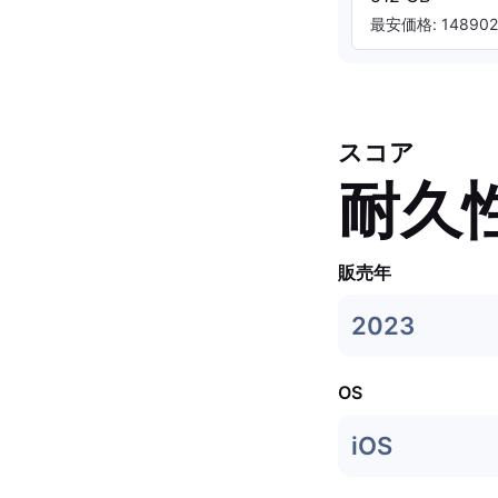
最安価格: 148902.
スコア
耐久
販売年
2023
OS
iOS