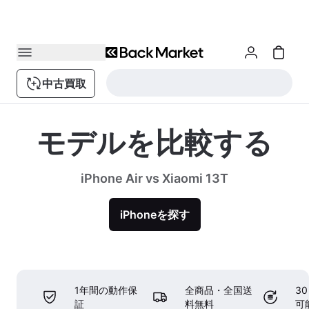
中古買取
モデルを比較する
iPhone Air vs Xiaomi 13T
iPhoneを探す
1年間の動作保
全商品・全国送
3
証
料無料
可