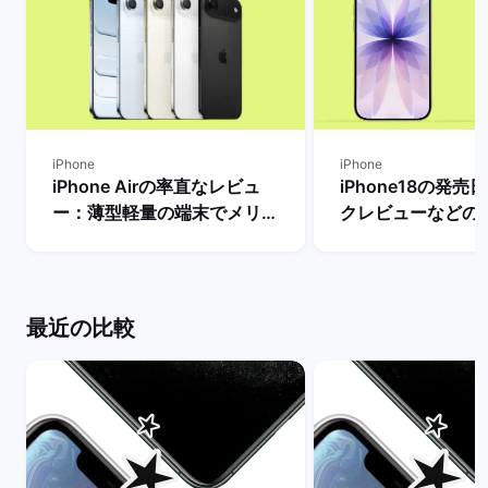
iPhone
iPhone
iPhone Airの率直なレビュ
iPhone18の発
ー：薄型軽量の端末でメリッ
クレビューなどの
トとデメリット・人気がない
とめ【リリースま
理由は？ | バックマーケット
き？】 | バックマ
最近の比較