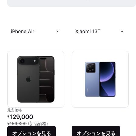
iPhone Air
Xiaomi 13T
最安価格
リファービッシュ品の価格：
129,000
¥
新品との比較：¥159,800
¥159,800
(新品価格)
オプションを見る
オプションを見る