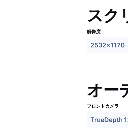
スク
解像度
2532x1170
オー
フロントカメラ
TrueDepth 