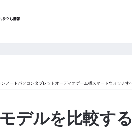
お役立ち情報
ォン
ノートパソコン
タブレット
オーディオ
ゲーム機
スマートウォッチ
す
モデルを比較す