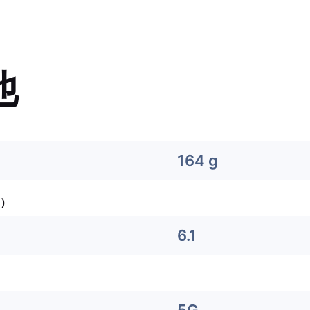
他
164 g
）
6.1