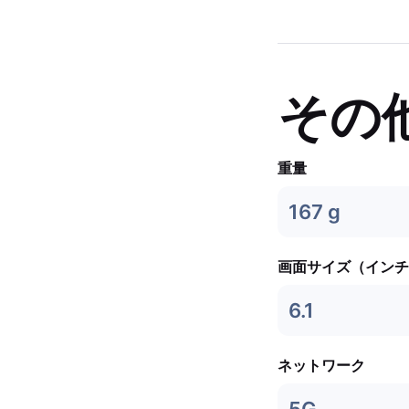
その
重量
167 g
画面サイズ（インチ
6.1
ネットワーク