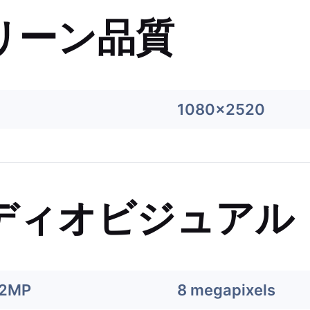
リーン品質
1080x2520
ディオビジュアル
12MP
8 megapixels