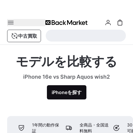
中古買取
モデルを比較する
iPhone 16e vs Sharp Aquos wish2
iPhoneを探す
1年間の動作保
全商品・全国送
3
証
料無料
可