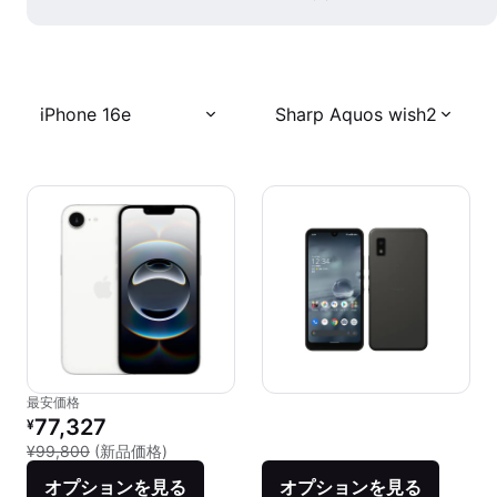
iPhone 16e
Sharp Aquos wish2
最安価格
リファービッシュ品の価格：
77,327
¥
新品との比較：¥99,800
¥99,800
(新品価格)
オプションを見る
オプションを見る