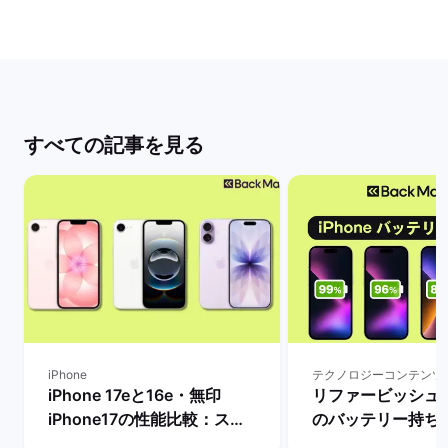
すべての記事を見る
iPhone
テクノロジーコンテンツ
iPhone 17eと16e・無印
リファービッシュ品i
iPhone17の性能比較：スペ
のバッテリー持ち
ックや価格などの違いを解
ー：最大容量によ