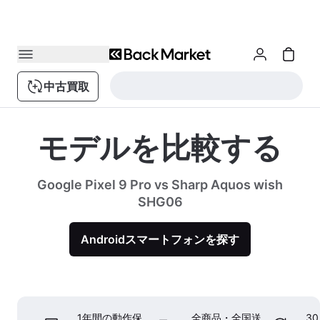
中古買取
モデルを比較する
Google Pixel 9 Pro vs Sharp Aquos wish
SHG06
Androidスマートフォンを探す
1年間の動作保
全商品・全国送
3