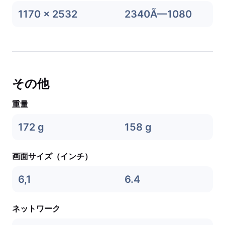
1170 x 2532
2340Ã—1080
その他
重量
172 g
158 g
画面サイズ（インチ）
6,1
6.4
ネットワーク