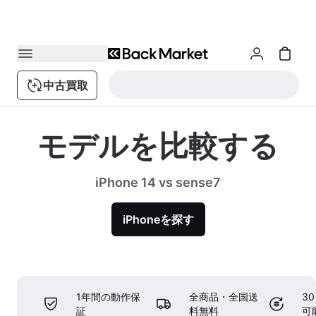
中古買取
モデルを比較する
iPhone 14 vs sense7
iPhoneを探す
1年間の動作保
全商品・全国送
3
証
料無料
可