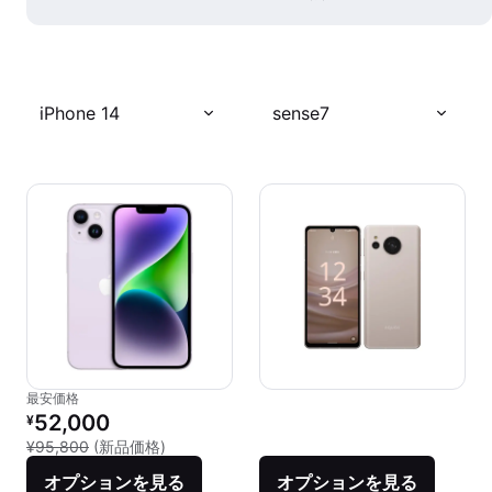
iPhone 14
sense7
最安価格
リファービッシュ品の価格：
52,000
¥
新品との比較：¥95,800
¥95,800
(新品価格)
オプションを見る
オプションを見る