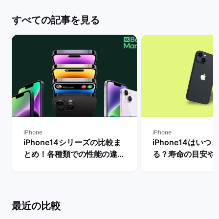
すべての記事を見る
iPhone
iPhone
iPhone14シリーズの比較ま
iPhone14はいつ
とめ！各種類での性能の違い
る？寿命の目安や
やおすすめ機種の選び方は？
トサポート期間を解
| バックマーケット
ックマーケット
最近の比較