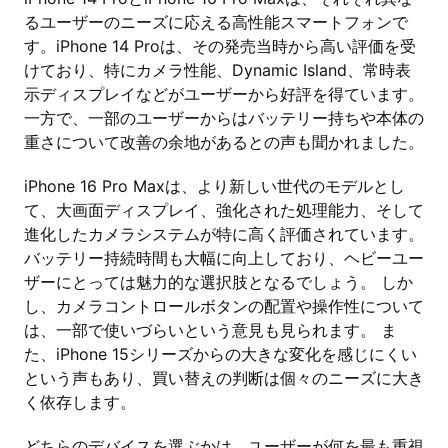
るユーザーのニーズに応える高性能スマートフォンで
す。iPhone 14 Proは、その発売当時から高い評価を受
けており、特にカメラ性能、Dynamic Island、常時表
示ディスプレイなどがユーザーから好評を得ています。
一方で、一部のユーザーからはバッテリー持ちや本体の
重さについて改善の余地があるとの声も聞かれました。
iPhone 16 Pro Maxは、より新しい世代のモデルとし
て、大画面ディスプレイ、強化された処理能力、そして
進化したカメラシステムが特に高く評価されています。
バッテリー持続時間も大幅に向上しており、ヘビーユー
ザーにとっては魅力的な選択肢となるでしょう。 しか
し、カメラコントロールボタンの配置や操作性について
は、一部で使いづらいという意見も見られます。 ま
た、iPhone 15シリーズからの大きな変化を感じにくい
という声もあり、買い替えの判断は個々のニーズに大き
く依存します。
どちらのデバイスを選ぶかは、ユーザーが何を最も重視