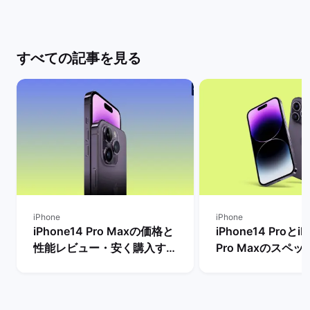
すべての記事を見る
iPhone
iPhone
iPhone14 Pro Maxの価格と
iPhone14 ProとiP
性能レビュー・安く購入する
Pro Maxのスペ
方法を解説！ | バックマーケ
格とサイズ・バッ
ット
の違いは？ | バ
ト