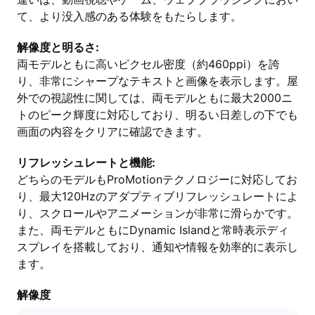
て、より没入感のある体験をもたらします。
解像度と明るさ:
両モデルともに高いピクセル密度（約460ppi）を誇
り、非常にシャープなテキストと画像を表示します。屋
外での視認性に関しては、両モデルともに最大2000ニ
トのピーク輝度に対応しており、明るい日差しの下でも
画面の内容をクリアに確認できます。
リフレッシュレートと機能:
どちらのモデルもProMotionテクノロジーに対応してお
り、最大120Hzのアダプティブリフレッシュレートによ
り、スクロールやアニメーションが非常に滑らかです。
また、両モデルともにDynamic Islandと常時表示ディ
スプレイを搭載しており、通知や情報を効率的に表示し
ます。
解像度