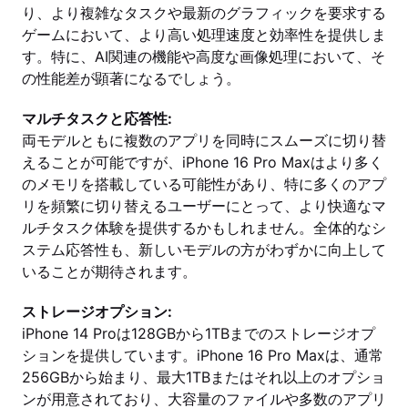
り、より複雑なタスクや最新のグラフィックを要求する
ゲームにおいて、より高い処理速度と効率性を提供しま
す。特に、AI関連の機能や高度な画像処理において、そ
の性能差が顕著になるでしょう。
マルチタスクと応答性:
両モデルともに複数のアプリを同時にスムーズに切り替
えることが可能ですが、iPhone 16 Pro Maxはより多く
のメモリを搭載している可能性があり、特に多くのアプ
リを頻繁に切り替えるユーザーにとって、より快適なマ
ルチタスク体験を提供するかもしれません。全体的なシ
ステム応答性も、新しいモデルの方がわずかに向上して
いることが期待されます。
ストレージオプション:
iPhone 14 Proは128GBから1TBまでのストレージオプ
ションを提供しています。iPhone 16 Pro Maxは、通常
256GBから始まり、最大1TBまたはそれ以上のオプショ
ンが用意されており、大容量のファイルや多数のアプリ