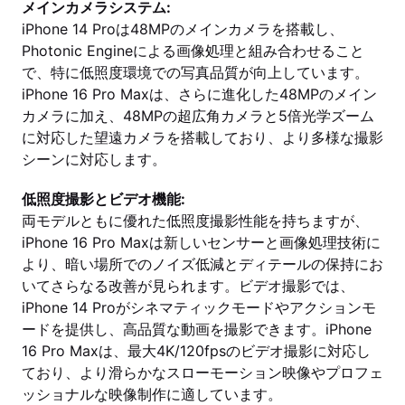
メインカメラシステム:
iPhone 14 Proは48MPのメインカメラを搭載し、
Photonic Engineによる画像処理と組み合わせること
で、特に低照度環境での写真品質が向上しています。
iPhone 16 Pro Maxは、さらに進化した48MPのメイン
カメラに加え、48MPの超広角カメラと5倍光学ズーム
に対応した望遠カメラを搭載しており、より多様な撮影
シーンに対応します。
低照度撮影とビデオ機能:
両モデルともに優れた低照度撮影性能を持ちますが、
iPhone 16 Pro Maxは新しいセンサーと画像処理技術に
より、暗い場所でのノイズ低減とディテールの保持にお
いてさらなる改善が見られます。ビデオ撮影では、
iPhone 14 Proがシネマティックモードやアクションモ
ードを提供し、高品質な動画を撮影できます。iPhone
16 Pro Maxは、最大4K/120fpsのビデオ撮影に対応し
ており、より滑らかなスローモーション映像やプロフェ
ッショナルな映像制作に適しています。