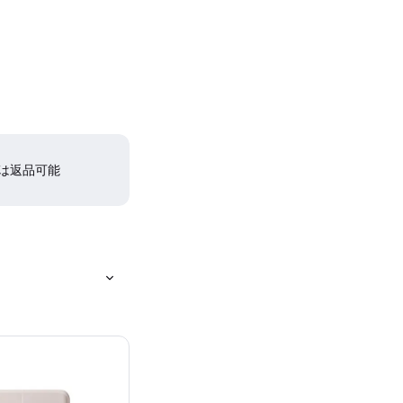
間は返品可能