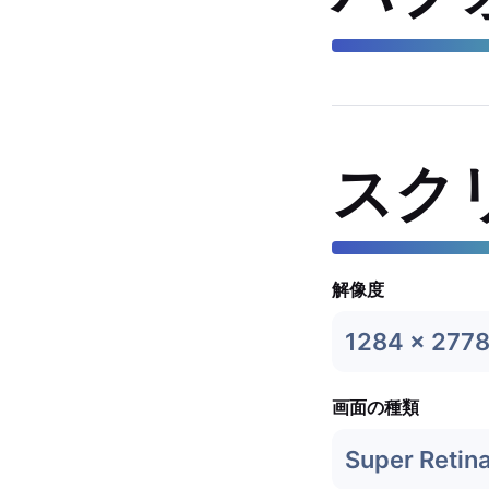
スク
解像度
1284 x 277
画面の種類
Super Retin