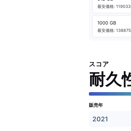
最安価格: 119033.
1000 GB
最安価格: 138875.
スコア
耐久
販売年
2021