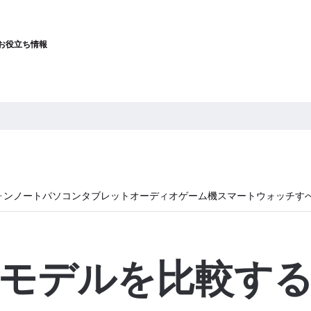
お役立ち情報
ォン
ノートパソコン
タブレット
オーディオ
ゲーム機
スマートウォッチ
す
モデルを比較す