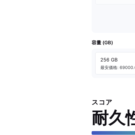
容量 (GB)
256 GB
最安価格: 69000.
スコア
耐久