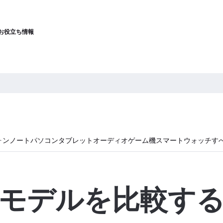
お役立ち情報
ォン
ノートパソコン
タブレット
オーディオ
ゲーム機
スマートウォッチ
す
モデルを比較す