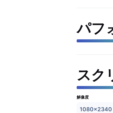
パフ
スク
解像度
1080x2340