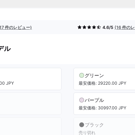
(17 件のレビュー)
4.6/5
(16 件の
デル
グリーン
00 JPY
最安価格: 29220.00 JPY
パープル
最安価格: 30997.00 JPY
ブラック
売り切れ