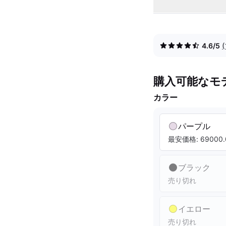
4.6/5
購入可能なモ
カラー
パープル
最安価格: 69000.
ブラック
売り切れ
イエロー
売り切れ