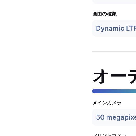
画面の種類
Dynamic LT
オー
メインカメラ
50 megapix
フロントカメラ