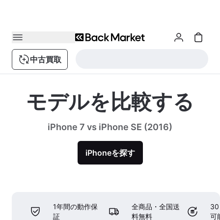
中古買取
モデルを比較する
iPhone 7 vs iPhone SE (2016)
iPhoneを探す
1年間の動作保
全商品・全国送
3
証
料無料
可