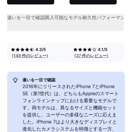
違いを一目で確認
購入可能なモデル
耐久性
パフォーマンス
4.3/5
4.1/5
(149 件のレビュー)
(37 件のレビュー)
違いを一目で確認
2016年にリリースされたiPhone 7とiPhone
SE（第1世代）は、どちらもAppleのスマート
フォンラインナップにおける重要なモデルで
す。両モデルは、異なるサイズと機能セット
を提供し、ユーザーの多様なニーズに応えま
した。iPhone 7はより大きなディスプレイと
進化したカメラシステムを特徴とする一方、