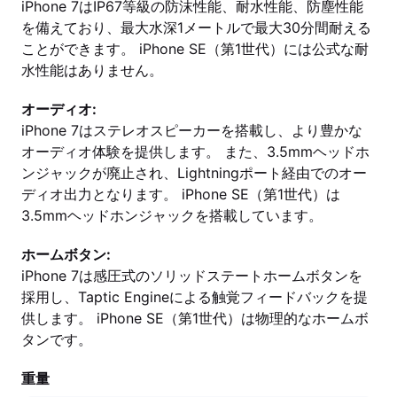
iPhone 7はIP67等級の防沫性能、耐水性能、防塵性能
を備えており、最大水深1メートルで最大30分間耐える
ことができます。 iPhone SE（第1世代）には公式な耐
水性能はありません。
オーディオ:
iPhone 7はステレオスピーカーを搭載し、より豊かな
オーディオ体験を提供します。 また、3.5mmヘッドホ
ンジャックが廃止され、Lightningポート経由でのオー
ディオ出力となります。 iPhone SE（第1世代）は
3.5mmヘッドホンジャックを搭載しています。
ホームボタン:
iPhone 7は感圧式のソリッドステートホームボタンを
採用し、Taptic Engineによる触覚フィードバックを提
供します。 iPhone SE（第1世代）は物理的なホームボ
タンです。
重量