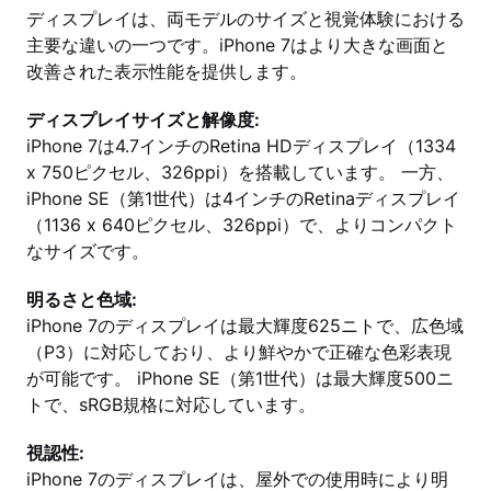
ディスプレイは、両モデルのサイズと視覚体験における
主要な違いの一つです。iPhone 7はより大きな画面と
改善された表示性能を提供します。
ディスプレイサイズと解像度:
iPhone 7は4.7インチのRetina HDディスプレイ（1334
x 750ピクセル、326ppi）を搭載しています。 一方、
iPhone SE（第1世代）は4インチのRetinaディスプレイ
（1136 x 640ピクセル、326ppi）で、よりコンパクト
なサイズです。
明るさと色域:
iPhone 7のディスプレイは最大輝度625ニトで、広色域
（P3）に対応しており、より鮮やかで正確な色彩表現
が可能です。 iPhone SE（第1世代）は最大輝度500ニ
トで、sRGB規格に対応しています。
視認性:
iPhone 7のディスプレイは、屋外での使用時により明