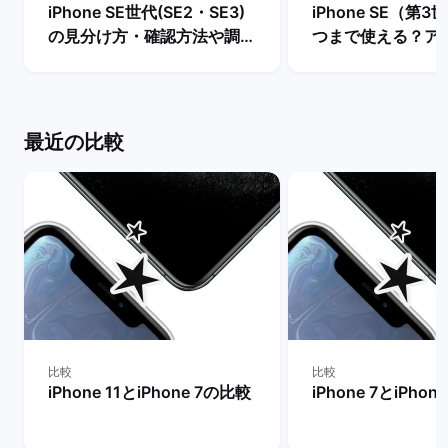
iPhone SE世代(SE2・SE3)
iPhone SE（第
の見分け方・確認方法や調べ
つまで使える？ア
方を解説！ | バックマーケッ
ト・サポート終了
ト
説！ | バックマー
最近の比較
比較
比較
iPhone 11とiPhone 7の比較
iPhone 7とiPho