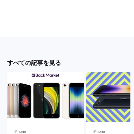
すべての記事を見る
iPhone
iPhone