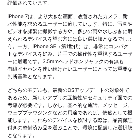
評価されています。
iPhone 7は、より大きな画面、改善されたカメラ、耐
水性能を求めるユーザーに適しています。特に、写真や
ビデオを頻繁に撮影する方や、多少の雨や水しぶきに耐
えられるデバイスを望む方には良い選択肢となるでしょ
う。一方、iPhone SE（第1世代）は、非常にコンパク
トなデバイスを好み、片手での操作性を重視するユーザ
ーに最適です。3.5mmヘッドホンジャックの有無も、
有線イヤホンを使い続けたいユーザーにとっては重要な
判断基準となります。
どちらのモデルも、最新のOSアップデートの対象外で
あるため、新しいアプリの互換性やセキュリティ面での
考慮が必要です。しかし、基本的な通話、メッセージ、
ウェブブラウジングなどの用途であれば、依然として機
能します。これらのデバイスを検討する際は、品質保証
付きの整備済み品を選ぶことで、環境に配慮した選択肢
となります。