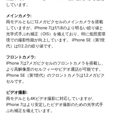
しています。
メインカメラ:
両モデルともに12メガピクセルのメインカメラを搭載
していますが、iPhone 7はf/1.8のより明るい絞り値と
光学式手ぶれ補正（OIS）を備えており、特に低照度環
境での撮影性能が向上しています。 iPhone SE（第1世
代）はf/2.2の絞り値です。
フロントカメラ:
iPhone 7は7メガピクセルのフロントカメラを搭載し、
より高解像度のセルフィーやビデオ通話が可能です。
iPhone SE（第1世代）のフロントカメラは1.2メガピク
セルです。
ビデオ撮影:
両モデルとも4Kビデオ撮影に対応していますが、
iPhone 7はより安定したビデオ撮影のための光学式手
ぶれ補正を備えています。