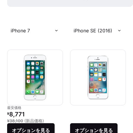
iPhone 7
iPhone SE (2016)
最安価格
リファービッシュ品の価格：
8,771
¥
新品との比較：¥38,100
¥38,100
(新品価格)
オプションを見る
オプションを見る