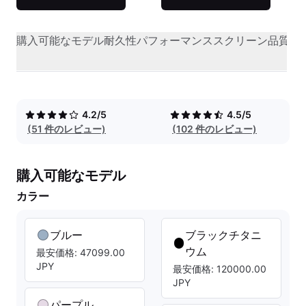
購入可能なモデル
耐久性
パフォーマンス
スクリーン品質
オ
4.2/5
4.5/5
(51 件のレビュー)
(102 件のレビュー)
購入可能なモデル
カラー
ブルー
ブラックチタニ
ウム
最安価格: 47099.00
JPY
最安価格: 120000.00
JPY
パープル