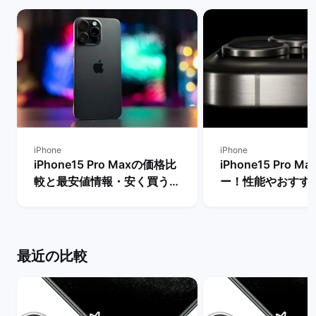
iPhone
iPhone
iPhone15 Pro Maxの価格比
iPhone15 Pro 
較と最安値情報・安く買う方
ー！性能やおすす
法を解説！ | バックマーケッ
リットやデメリット
ト
バックマーケット
最近の比較