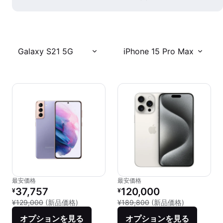
Galaxy S21 5G
iPhone 15 Pro Max
最安価格
最安価格
リファービッシュ品の価格：
リファービッシュ品の価格：
37,757
120,000
¥
¥
新品との比較：¥129,000
新品との比較：
¥129,000
(新品価格)
¥189,800
(新品価格)
オプションを見る
オプションを見る