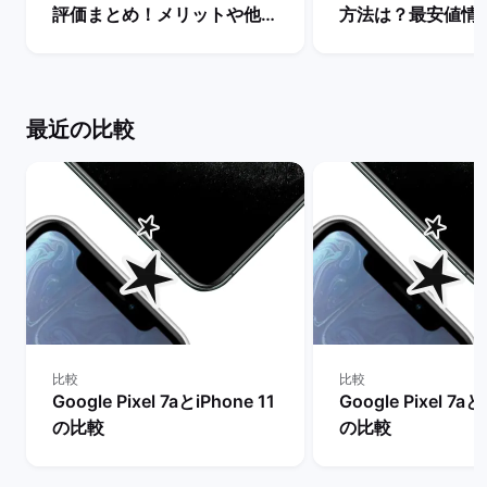
評価まとめ！メリットや他シ
方法は？最安値情
リーズとの違いは？ | バック
説！ | バックマー
マーケット
最近の比較
比較
比較
Google Pixel 7aとiPhone 11
Google Pixel 7aと
の比較
の比較