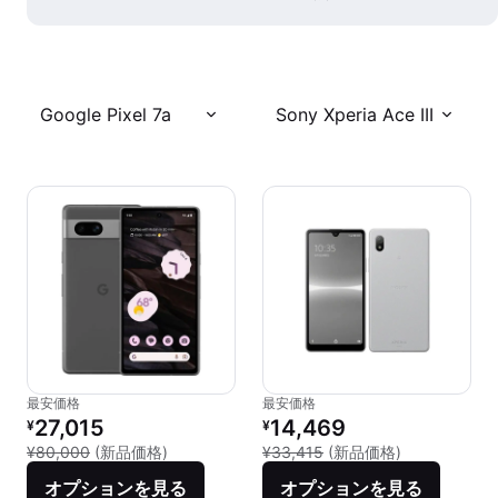
Google Pixel 7a
Sony Xperia Ace III
最安価格
最安価格
リファービッシュ品の価格：
リファービッシュ品の価格：
27,015
14,469
¥
¥
新品との比較：¥80,000
新品との比較：¥
¥80,000
(新品価格)
¥33,415
(新品価格)
オプションを見る
オプションを見る