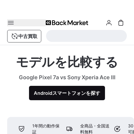
中古買取
モデルを比較する
Google Pixel 7a vs Sony Xperia Ace III
Androidスマートフォンを探す
1年間の動作保
全商品・全国送
3
証
料無料
可