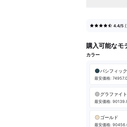
4.4/5
購入可能なモ
カラー
パシフィッ
最安価格: 74957.0
グラファイ
最安価格: 90139.0
ゴールド
最安価格: 90456.