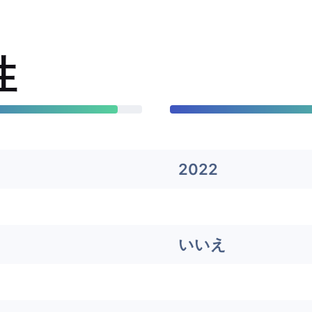
性
2022
いいえ