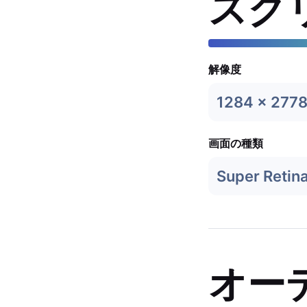
スク
解像度
1284 x 277
画面の種類
Super Retin
オー