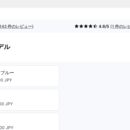
(143 件のレビュー)
4.6/5
(1 件のレ
デル
クブルー
0 JPY
ト
0 JPY
00 JPY