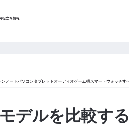
お役立ち情報
ォン
ノートパソコン
タブレット
オーディオ
ゲーム機
スマートウォッチ
す
モデルを比較す