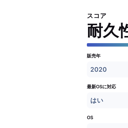
スコア
耐久
販売年
2020
最新OSに対応
はい
OS