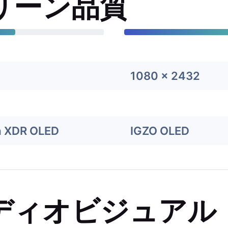
リーン品質
8
1080 x 2432
a XDR OLED
IGZO OLED
ディオビジュアル