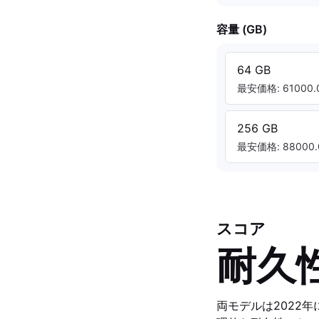
容量 (GB)
64 GB
最安価格: 61000.0
256 GB
最安価格: 88000.
スコア
耐久
両モデルは2022