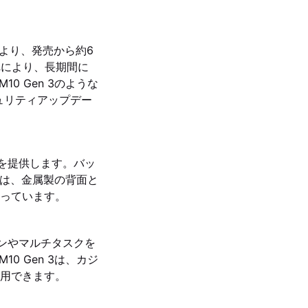
ーにより、発売から約6
れにより、長期間に
0 Gen 3のような
キュリティアップデー
触を提供します。バッ
 3は、金属製の背面と
っています。
ョンやマルチタスクを
0 Gen 3は、カジ
用できます。