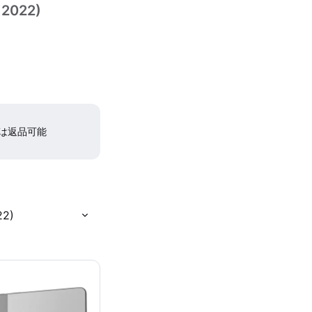
, 2022)
間は返品可能
22)