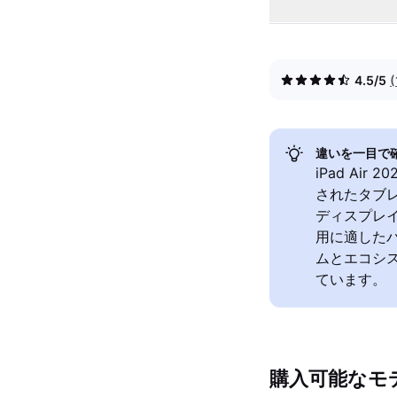
4.5/5
違いを一目で
iPad Air 
されたタブレッ
ディスプレイが
用に適した
ムとエコシ
ています。
購入可能なモ