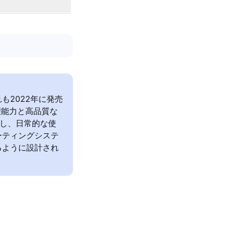
、いずれも2022年に発売
処理能力と高品質な
を搭載し、日常的な使
ーティングシステ
るように設計され