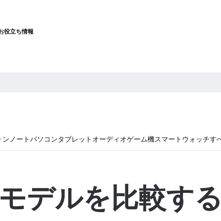
お役立ち情報
ォン
ノートパソコン
タブレット
オーディオ
ゲーム機
スマートウォッチ
す
モデルを比較す