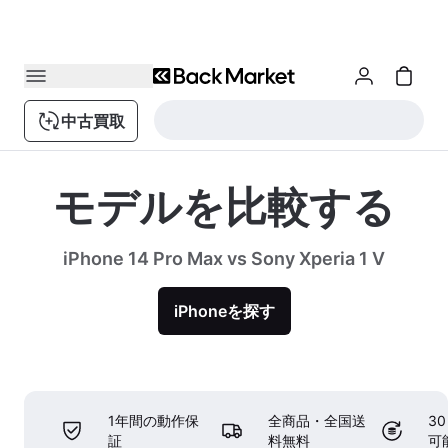
中古買取
モデルを比較する
iPhone 14 Pro Max vs Sony Xperia 1 V
iPhoneを探す
1年間の動作保
全商品・全国送
3
証
料無料
可