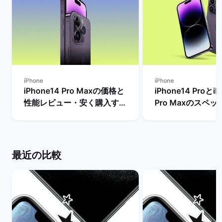
iPhone
iPhone
iPhone14 Pro Maxの価格と
iPhone14 ProとiP
性能レビュー・安く購入する
Pro Maxのスペ
方法を解説！ | バックマーケ
格とサイズ・バッ
ット
の違いは？ | バ
ト
最近の比較