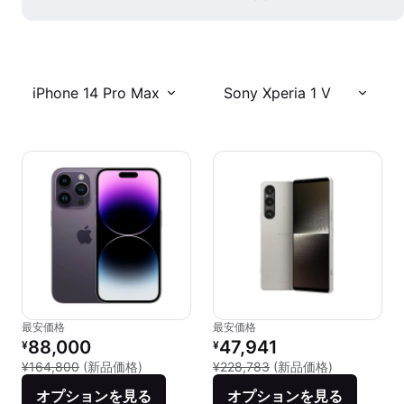
iPhone 14 Pro Max
Sony Xperia 1 V
最安価格
最安価格
リファービッシュ品の価格：
リファービッシュ品の価格：
88,000
47,941
¥
¥
新品との比較：¥164,800
新品との比較：
¥164,800
(新品価格)
¥228,783
(新品価格)
オプションを見る
オプションを見る