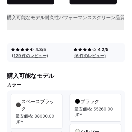
購入可能なモデル
耐久性
パフォーマンス
スクリーン品質
オ
4.3/5
4.2/5
(129 件のレビュー)
(6 件のレビュー)
購入可能なモデル
カラー
スペースブラッ
ブラック
ク
最安価格: 55260.00
JPY
最安価格: 88000.00
JPY
シルバー