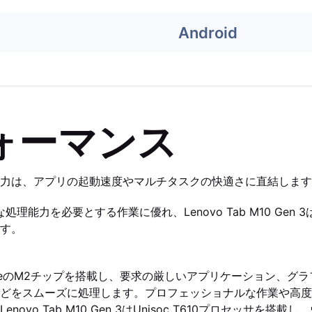
Android
ォーマンス
力は、アプリの起動速度やマルチタスクの快適さに直結します
は高度な処理能力を必要とする作業に優れ、Lenovo Tab M10 Ge
す。
2はAppleのM2チップを搭載し、要求の厳しいアプリケーション、
どをスムーズに処理します。プロフェッショナルな作業や高度
novo Tab M10 Gen 3はUnisoc T610プロセッサを搭