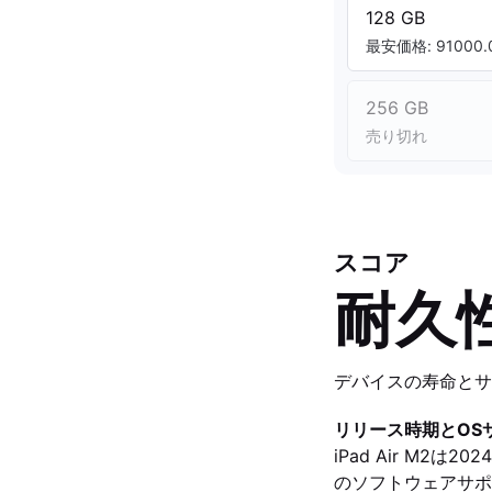
128 GB
最安価格: 91000.0
256 GB
売り切れ
スコア
耐久
デバイスの寿命とサ
リリース時期とOS
iPad Air M2
のソフトウェアサポ