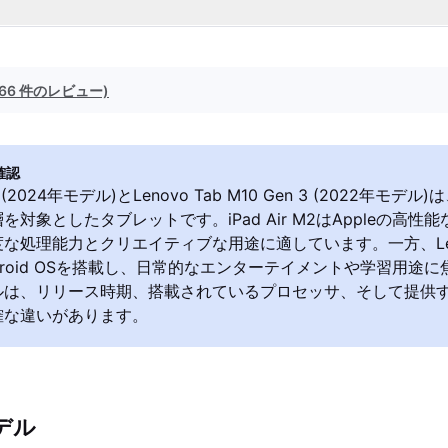
(66 件のレビュー)
確認
 M2 (2024年モデル)とLenovo Tab M10 Gen 3 (2022年モ
対象としたタブレットです。iPad Air M2はAppleの高性能な
な処理能力とクリエイティブな用途に適しています。一方、Lenov
Android OSを搭載し、日常的なエンターテイメントや学習用途
ルは、リリース時期、搭載されているプロセッサ、そして提供
確な違いがあります。
デル