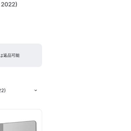
, 2022)
間は返品可能
22)