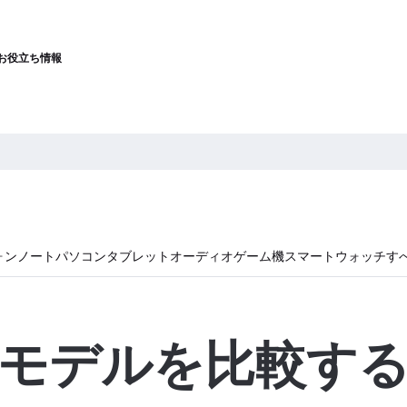
お役立ち情報
ォン
ノートパソコン
タブレット
オーディオ
ゲーム機
スマートウォッチ
す
モデルを比較す