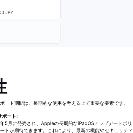
0 JPY
性
ポート期間は、長期的な使用を考える上で重要な要素です。
サポート:
は2024年5月に発売され、Appleの長期的なiPadOSアップデー
ートが期待できます。これにより、最新の機能やセキュリティ