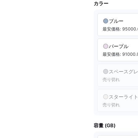
カラー
ブルー
最安価格: 95000.
パープル
最安価格: 91000.0
スペースグ
売り切れ
スターライ
売り切れ
容量 (GB)