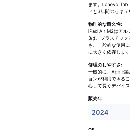
ます。Lenovo Ta
ドと3年間のセキュ
物理的な耐久性:
iPad Air M2
3は、プラスチック
も、一般的な使用に
に大きく依存します
修理のしやすさ:
一般的に、Appl
ョンが利用できるこ
心して長くデバイス
販売年
2024
OS