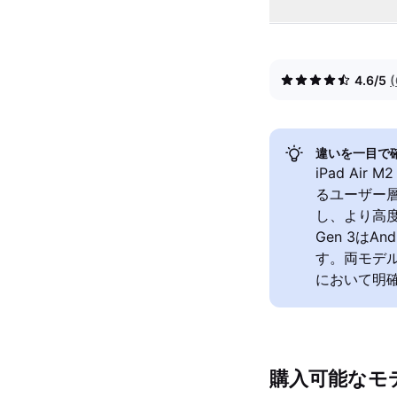
4.6/5
違いを一目で
iPad Air
るユーザー層を
し、より高度
Gen 3は
す。両モデ
において明
購入可能なモ