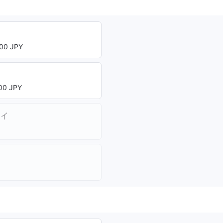
00 JPY
0 JPY
レイ
ト