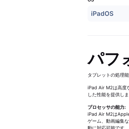
iPadOS
パフ
タブレットの処理能
iPad Air M2
した性能を提供しま
プロセッサの能力:
iPad Air M
ゲーム、動画編集な
動に対応可能です。Le