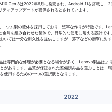
b M10 Gen 3は2022年6月に発売され、Android 11を搭載
リティアップデートが提供されるとされています。
はアルミニウム製の筐体を採用しており、堅牢な作りが特徴です。Lenovo
と金属を組み合わせた筐体で、日常的な使用に耐える設計です
おいては十分な耐久性を提供しますが、落下などの衝撃に対す
。
e製品は専門的な修理が必要となる場合が多く、Lenovo製品は
とがあります。品質が保証された整備済み品を選ぶことは、環
を使用するための一つの選択肢となります。
2022