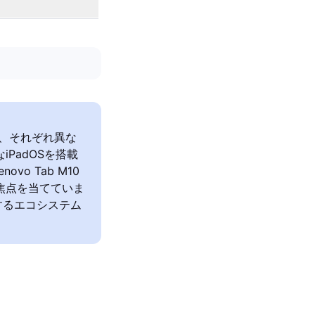
デル)は、それぞれ異な
iPadOSを搭載
o Tab M10
に焦点を当てていま
するエコシステム