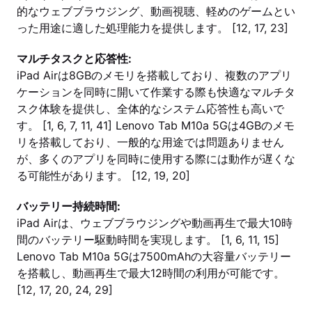
的なウェブブラウジング、動画視聴、軽めのゲームとい
った用途に適した処理能力を提供します。 [12, 17, 23]
マルチタスクと応答性:
iPad Airは8GBのメモリを搭載しており、複数のアプリ
ケーションを同時に開いて作業する際も快適なマルチタ
スク体験を提供し、全体的なシステム応答性も高いで
す。 [1, 6, 7, 11, 41] Lenovo Tab M10a 5Gは4GBのメモ
リを搭載しており、一般的な用途では問題ありません
が、多くのアプリを同時に使用する際には動作が遅くな
る可能性があります。 [12, 19, 20]
バッテリー持続時間:
iPad Airは、ウェブブラウジングや動画再生で最大10時
間のバッテリー駆動時間を実現します。 [1, 6, 11, 15]
Lenovo Tab M10a 5Gは7500mAhの大容量バッテリー
を搭載し、動画再生で最大12時間の利用が可能です。
[12, 17, 20, 24, 29]