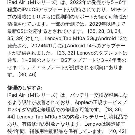
iPad Air（M1シリーズ）は、2022年の発売から5～6年
程度のiPadOSアップデートが期待されており、M1チッ
プの搭載によりさらに長期間のサポートが続く可能性が
指摘されています。一部の予測では、2029年以降まで
最新OSに対応するとされています。 [25, 28, 31, 34,
35, 39] 対して、Lenovo Tab M10a 5GはAndroid 13で
発売され、2024年11月にはAndroid 14へのアップデー
トが提供されました。 [23, 32] Lenovoのタブレットは
通常、1～2回のメジャーOSアップデートと3～4年間の
セキュリティアップデートが提供される傾向にありま
す。 [30, 46]
修理のしやすさ:
iPad Air（M1シリーズ）は、バッテリー交換が容易にな
るよう設計が改善されており、Appleの正規サービスプ
ロバイダや認定修理店での修理が可能です。 [18, 36,
44] Lenovo Tab M10a 5Gの内蔵バッテリーは消耗品で
あり、有償修理の対象となります。Lenovoは製造終了
後4年間、補修用性能部品を保有しています。 [40, 42]