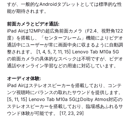
すが、一般的なAndroidタブレットとしては標準的な性
能が期待されます。
前面カメラとビデオ通話:
iPad Airは12MPの超広角前面カメラ（F2.4、視野角122
度）を搭載し、「センターフレーム」機能によりビデオ
通話中にユーザーが常に画面中央に収まるように自動調
整されます。 [1, 4, 5, 7, 11, 15] Lenovo Tab M10a 5G
の前面カメラの具体的なスペックは不明ですが、ビデオ
通話やオンライン学習などの用途に対応しています。
オーディオ体験:
iPad Airはステレオスピーカーを搭載しており、コンテ
ンツ視聴時にバランスの取れたサウンドを提供します。
[5, 11, 15] Lenovo Tab M10a 5GはDolby Atmos対応の
ステレオスピーカーを搭載しており、臨場感あふれるサ
ウンド体験が可能です。 [17, 23, 29]