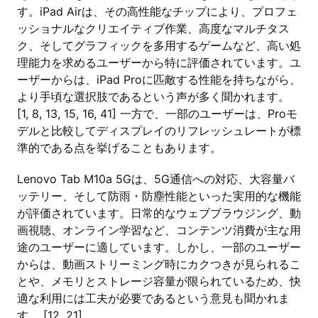
す。iPad Airは、その高性能なチップにより、プロフェ
ッショナルなクリエイティブ作業、高度なマルチタス
ク、そしてグラフィックを多用するゲームなど、高い処
理能力を求めるユーザーから特に評価されています。ユ
ーザーからは、iPad Proに匹敵する性能を持ちながら、
より手頃な選択肢であるという声が多く聞かれます。
[1, 8, 13, 15, 16, 41] 一方で、一部のユーザーは、Proモ
デルと比較してディスプレイのリフレッシュレートが標
準的である点を挙げることもあります。
Lenovo Tab M10a 5Gは、5G通信への対応、大容量バ
ッテリー、そして防雨・防塵性能といった実用的な機能
が評価されています。日常的なウェブブラウジング、動
画視聴、オンライン学習など、コンテンツ消費が主な用
途のユーザーに適しています。しかし、一部のユーザー
からは、動画ストリーミング時にカクつきが見られるこ
とや、メモリとストレージ容量が限られているため、快
適な利用には工夫が必要であるという意見も聞かれま
す。 [12, 21]