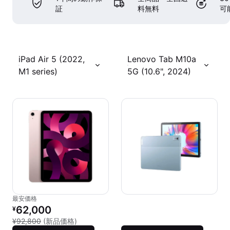
証
料無料
可
iPad Air 5 (2022,
Lenovo Tab M10a
M1 series)
5G (10.6", 2024)
最安価格
リファービッシュ品の価格：
62,000
¥
新品との比較：¥92,800
¥92,800
(新品価格)