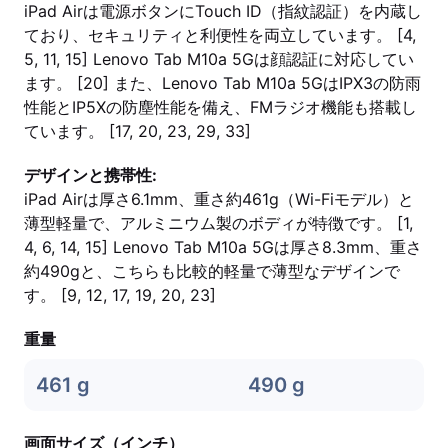
iPad Airは電源ボタンにTouch ID（指紋認証）を内蔵し
ており、セキュリティと利便性を両立しています。 [4,
5, 11, 15] Lenovo Tab M10a 5Gは顔認証に対応してい
ます。 [20] また、Lenovo Tab M10a 5GはIPX3の防雨
性能とIP5Xの防塵性能を備え、FMラジオ機能も搭載し
ています。 [17, 20, 23, 29, 33]
デザインと携帯性:
iPad Airは厚さ6.1mm、重さ約461g（Wi-Fiモデル）と
薄型軽量で、アルミニウム製のボディが特徴です。 [1,
4, 6, 14, 15] Lenovo Tab M10a 5Gは厚さ8.3mm、重さ
約490gと、こちらも比較的軽量で薄型なデザインで
す。 [9, 12, 17, 19, 20, 23]
重量
461 g
490 g
画面サイズ（インチ）