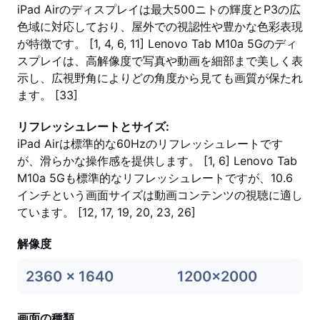
iPad Airのディスプレイは最大500ニトの輝度とP3の広
色域に対応しており、屋外での視認性や豊かな色彩表現
が特徴です。 [1, 4, 6, 11] Lenovo Tab M10a 5Gのディ
スプレイは、高解像度で写真や動画を細部まで美しく表
示し、広視野角によりどの角度から見ても画質が保たれ
ます。 [33]
リフレッシュレートとサイズ:
iPad Airは標準的な60Hzのリフレッシュレートです
が、滑らかな操作感を提供します。 [1, 6] Lenovo Tab
M10a 5Gも標準的なリフレッシュレートですが、10.6
インチという画面サイズは動画コンテンツの視聴に適し
ています。 [12, 17, 19, 20, 23, 26]
解像度
2360 x 1640
1200x2000
画面の種類