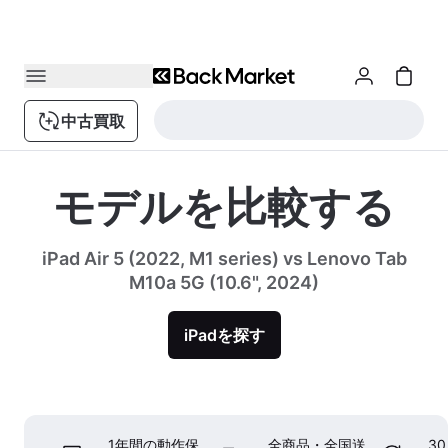
中古買取
モデルを比較する
iPad Air 5 (2022, M1 series) vs Lenovo Tab
M10a 5G (10.6", 2024)
iPadを探す
1年間の動作保
全商品・全国送
3