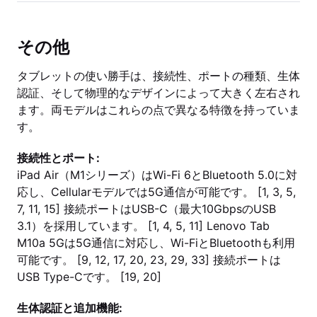
その他
タブレットの使い勝手は、接続性、ポートの種類、生体
認証、そして物理的なデザインによって大きく左右され
ます。両モデルはこれらの点で異なる特徴を持っていま
す。
接続性とポート:
iPad Air（M1シリーズ）はWi-Fi 6とBluetooth 5.0に対
応し、Cellularモデルでは5G通信が可能です。 [1, 3, 5,
7, 11, 15] 接続ポートはUSB-C（最大10GbpsのUSB
3.1）を採用しています。 [1, 4, 5, 11] Lenovo Tab
M10a 5Gは5G通信に対応し、Wi-FiとBluetoothも利用
可能です。 [9, 12, 17, 20, 23, 29, 33] 接続ポートは
USB Type-Cです。 [19, 20]
生体認証と追加機能: