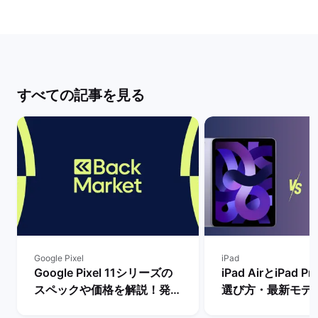
すべての記事を見る
Google Pixel
iPad
Google Pixel 11シリーズの
iPad AirとiPad 
スペックや価格を解説！発売
選び方・最新モデ
まで待つべき？ | バックマー
比較【買うならど