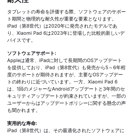
タブレットの寿命を評価する際、ソフトウェアのサポー
ト期間と物理的な耐久性が重要な要素となります。
iPad（第8世代）は2020年に発売されたモデルであ
り、Xiaomi Pad 6は2023年に登場した比較的新しいデ
バイスです。
ソフトウェアサポート:
Appleは通常、iPadに対して長期間のOSアップデート
を提供しており、iPad（第8世代）も発売から5～6年程
度のサポートが期待されますが、主要なOSアップデー
トの終わりに近づいています。一方、Xiaomi Pad 6
は、1回のメジャーなAndroidアップデートと3年間のセ
キュリティアップデートが約束されていますが、一部の
ユーザーからはアップデートポリシーに関する懸念の声
も聞かれます。
実用的な寿命:
iPad（第8世代）は、その最適化されたソフトウェアに