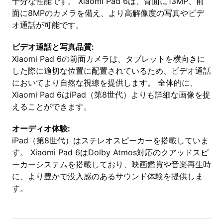
十分な性能です。 Xiaomi Pad 6は、背面に13MP、前
面に8MPのカメラを備え、より高解像度の写真やビデ
オ通話が可能です。
ビデオ通話と写真品質:
Xiaomi Pad 6の前面カメラは、タブレットを横向きに
した際に適切な位置に配置されているため、ビデオ通話
においてより自然な視線を提供します。 全体的に、
Xiaomi Pad 6はiPad（第8世代）よりも詳細な画像を捉
えることができます。
オーディオ体験:
iPad（第8世代）はステレオスピーカーを搭載していま
す。 Xiaomi Pad 6はDolby Atmos対応のクアッドスピ
ーカーシステムを搭載しており、映画鑑賞や音楽再生時
に、より豊かで没入感のあるサウンド体験を提供しま
す。