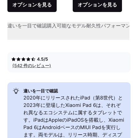
オプションを見る
オプションを見る
違いを一目で確認
購入可能なモデル
耐久性
パフォーマンス
4.5/5
(542 件のレビュー)
違いを一目で確認
2020年にリリースされたiPad（第8世代）と
2023年に登場したXiaomi Pad 6は、それぞ
れ異なるエコシステムに属するタブレットで
す。iPadはAppleのiPadOSを搭載し、Xiaomi
Pad 6はAndroidベースのMIUI Padを実行し
ます。両モデルは、リリース時期、ディスプ