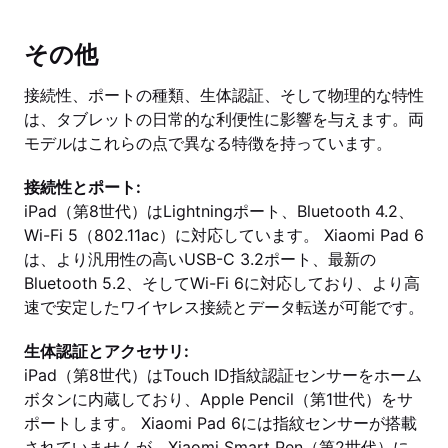
その他
接続性、ポートの種類、生体認証、そして物理的な特性
は、タブレットの日常的な利便性に影響を与えます。両
モデルはこれらの点で異なる特徴を持っています。
接続性とポート:
iPad（第8世代）はLightningポート、Bluetooth 4.2、
Wi-Fi 5（802.11ac）に対応しています。 Xiaomi Pad 6
は、より汎用性の高いUSB-C 3.2ポート、最新の
Bluetooth 5.2、そしてWi-Fi 6に対応しており、より高
速で安定したワイヤレス接続とデータ転送が可能です。
生体認証とアクセサリ:
iPad（第8世代）はTouch ID指紋認証センサーをホーム
ボタンに内蔵しており、Apple Pencil（第1世代）をサ
ポートします。 Xiaomi Pad 6には指紋センサーが搭載
されていませんが、Xiaomi Smart Pen（第2世代）に