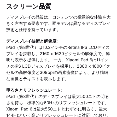
スクリーン品質
ディスプレイの品質は、コンテンツの視覚的な体験を大
きく左右する要素です。両モデルは異なるディスプレイ
技術と仕様を持っています。
ディスプレイ技術と解像度:
iPad（第8世代）は10.2インチのRetina IPS LCDディス
プレイを搭載し、2160 x 1620ピクセルの解像度で、鮮
明な表示を提供します。 一方、Xiaomi Pad 6は11イン
チのIPS LCDディスプレイを採用し、2880 x 1800ピク
セルの高解像度と309ppiの画素密度により、より精細
な画像とテキストを表示します。
明るさとリフレッシュレート:
iPad（第8世代）のディスプレイは最大500ニトの明る
さを持ち、標準的な60Hzのリフレッシュレートです。
Xiaomi Pad 6は最大550ニトとわずかに明るく、最大
144Hzという高いリフレッシュレートに対応しており、