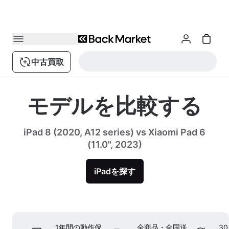
中古買取
モデルを比較する
iPad 8 (2020, A12 series) vs Xiaomi Pad 6
(11.0", 2023)
iPadを探す
1年間の動作保
全商品・全国送
3