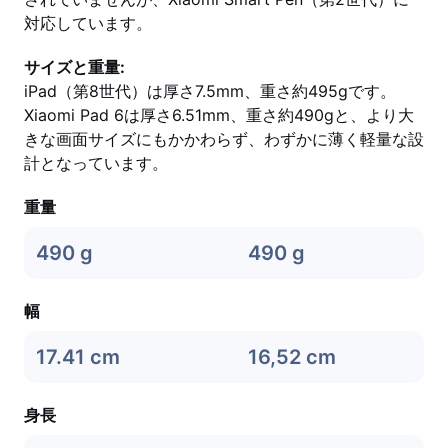
対応しています。
サイズと重量:
iPad（第8世代）は厚さ7.5mm、重さ約495gです。
Xiaomi Pad 6は厚さ6.51mm、重さ約490gと、より大
きな画面サイズにもかかわらず、わずかに薄く軽量な設
計となっています。
重量
490 g
490 g
幅
17.41 cm
16,52 cm
身長