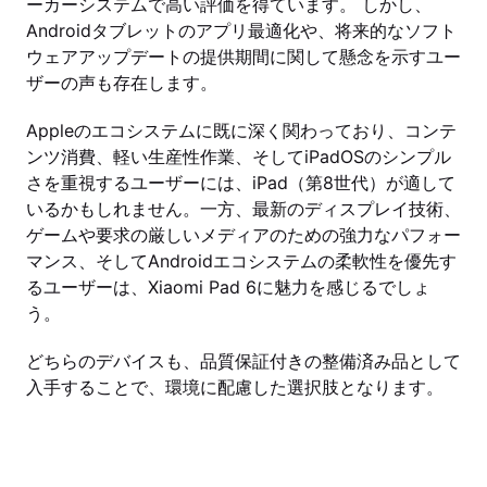
ーカーシステムで高い評価を得ています。 しかし、
Androidタブレットのアプリ最適化や、将来的なソフト
ウェアアップデートの提供期間に関して懸念を示すユー
ザーの声も存在します。
Appleのエコシステムに既に深く関わっており、コンテ
ンツ消費、軽い生産性作業、そしてiPadOSのシンプル
さを重視するユーザーには、iPad（第8世代）が適して
いるかもしれません。一方、最新のディスプレイ技術、
ゲームや要求の厳しいメディアのための強力なパフォー
マンス、そしてAndroidエコシステムの柔軟性を優先す
るユーザーは、Xiaomi Pad 6に魅力を感じるでしょ
う。
どちらのデバイスも、品質保証付きの整備済み品として
入手することで、環境に配慮した選択肢となります。