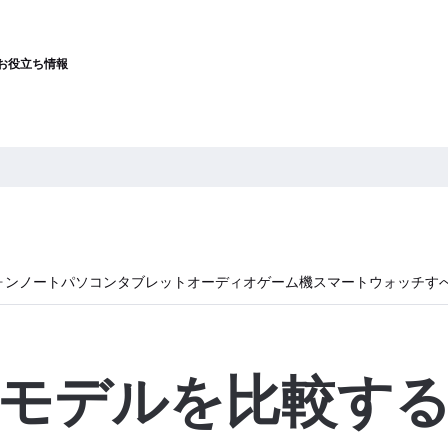
お役立ち情報
ォン
ノートパソコン
タブレット
オーディオ
ゲーム機
スマートウォッチ
す
モデルを比較す