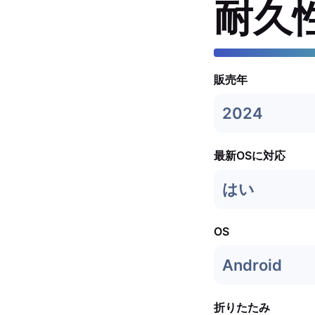
耐久
販売年
2024
最新OSに対応
はい
OS
Android
折りたたみ