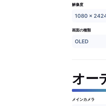
解像度
1080 x 242
画面の種類
OLED
オー
メインカメラ