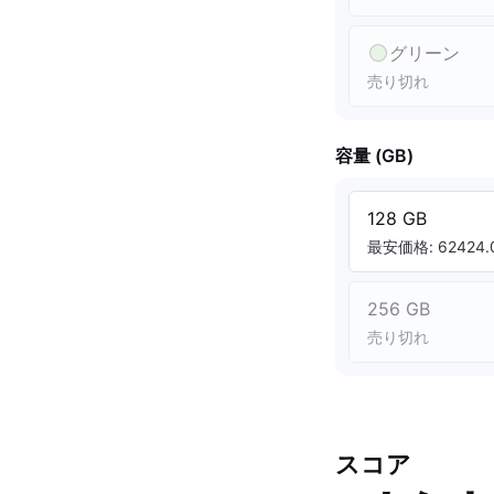
グリーン
売り切れ
容量 (GB)
128 GB
最安価格: 62424.0
256 GB
売り切れ
スコア