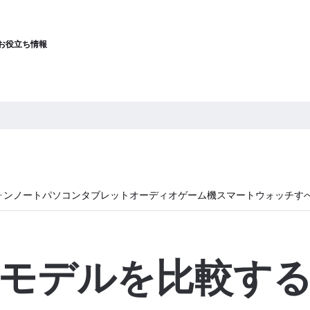
お役立ち情報
ォン
ノートパソコン
タブレット
オーディオ
ゲーム機
スマートウォッチ
す
モデルを比較す