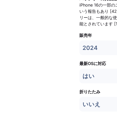
iPhone 16の
いう報告もあり [4
リーは、一般的な使
能とされています [10,
販売年
2024
最新OSに対応
はい
折りたたみ
いいえ