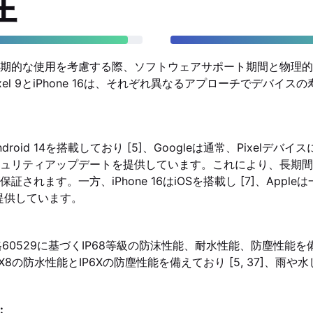
性
期的な使用を考慮する際、ソフトウェアサポート期間と物理的
Pixel 9とiPhone 16は、それぞれ異なるアプローチでデバイ
9はAndroid 14を搭載しており [5]、Googleは通常、Pixelデ
ュリティアップデートを提供しています。これにより、長期間
されます。一方、iPhone 16はiOSを搭載し [7]、Apple
提供しています。
EC規格60529に基づくIP68等級の防沫性能、耐水性能、防塵性能を
 9もIPX8の防水性能とIP6Xの防塵性能を備えており [5, 37]、
: