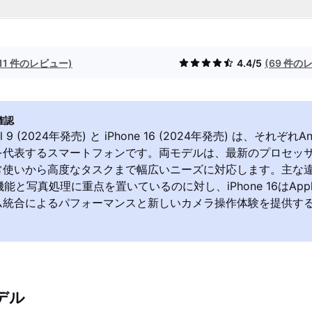
(11 件のレビュー)
4.4/5
(69 件の
確認
xel 9 (2024年発売) と iPhone 16 (2024年発売) は、それぞれA
を代表するスマートフォンです。両モデルは、最新のプロセッ
使いから高度なタスクまで幅広いニーズに対応します。主な違い
がAI機能と写真処理に重点を置いているのに対し、iPhone 16はAp
ム統合によるパフォーマンスと新しいカメラ操作体験を提供す
デル