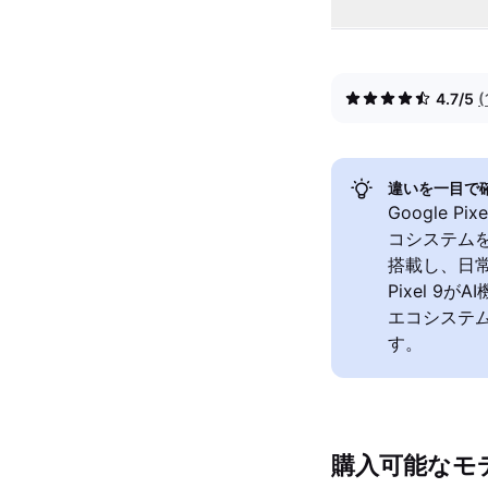
4.7/5
違いを一目で
Google Pi
コシステム
搭載し、日常
Pixel 9
エコシステ
す。
購入可能なモ