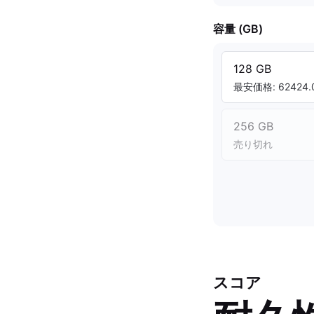
容量 (GB)
128 GB
最安価格: 62424.0
256 GB
売り切れ
スコア