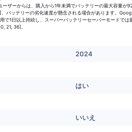
一部のユーザーからは、購入から1年未満でバッテリーの最大容量が
2]、バッテリーの劣化速度が懸念される場合があります。Google 
用で1日以上持続し、スーパーバッテリーセーバーモードでは最
 21, 36]。
2024
はい
いいえ