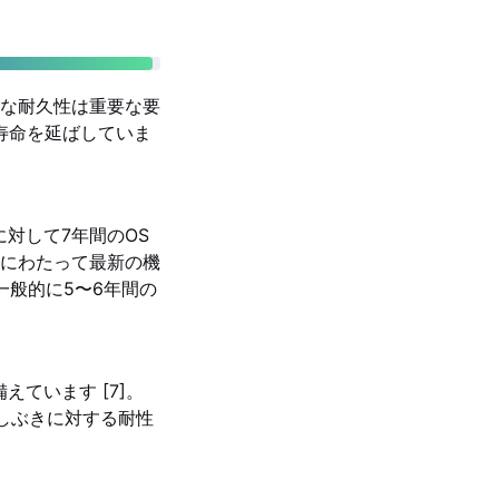
な耐久性は重要な要
スの寿命を延ばしていま
バイスに対して7年間のOS
にわたって最新の機
は一般的に5〜6年間の
備えています [7]。
雨や水しぶきに対する耐性