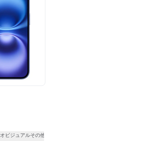
：¥124,800
オビジュアル
その他
コミュニティの評価