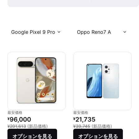
Google Pixel 9 Pro
Oppo Reno7 A
最安価格
最安価格
リファービッシュ品の価格：
リファービッシュ品の価格：
96,000
21,735
¥
¥
新品との比較：¥201,613
新品との比較：¥
¥201,613
(新品価格)
¥39,745
(新品価格)
オプションを見る
オプションを見る