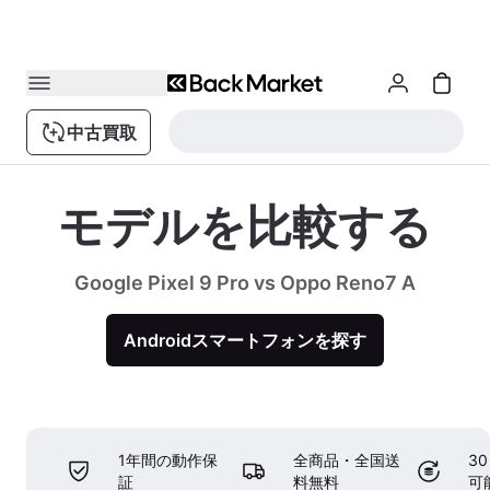
中古買取
モデルを比較する
Google Pixel 9 Pro vs Oppo Reno7 A
Androidスマートフォンを探す
1年間の動作保
全商品・全国送
3
証
料無料
可