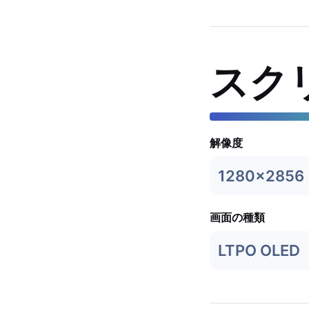
スク
解像度
1280x2856
画面の種類
LTPO OLED