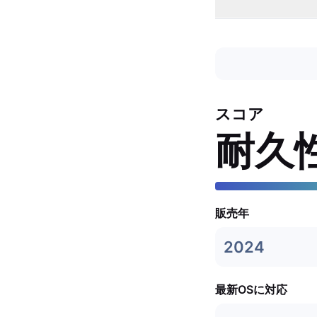
スコア
耐久
販売年
2024
最新OSに対応