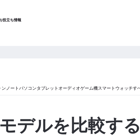
お役立ち情報
ォン
ノートパソコン
タブレット
オーディオ
ゲーム機
スマートウォッチ
す
モデルを比較す