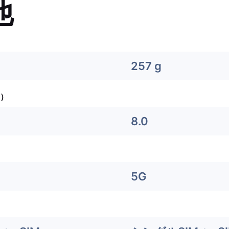
他
257 g
）
8.0
5G