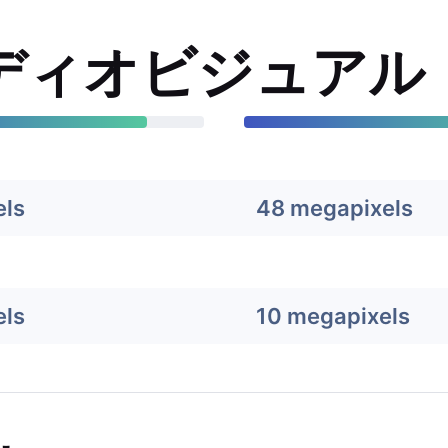
ディオビジュアル
els
48 megapixels
els
10 megapixels