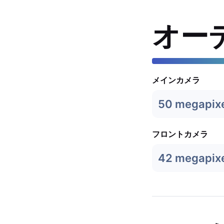
オー
メインカメラ
50 megapix
フロントカメラ
42 megapix