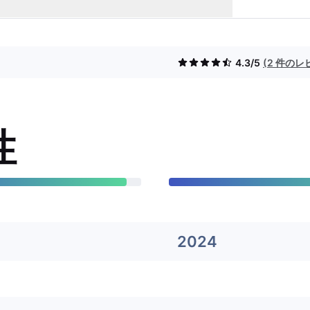
4.3/5
(2 件のレ
性
2024